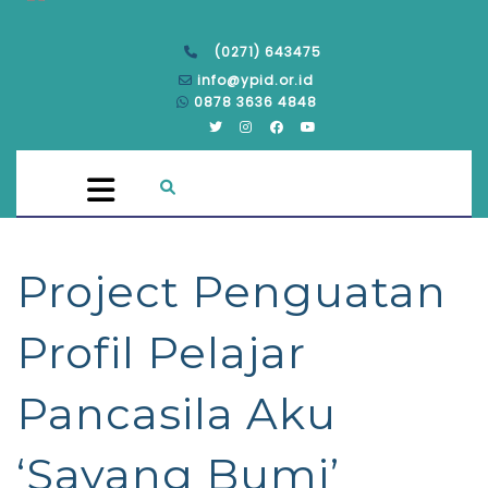
(0271) 643475
info@ypid.or.id
0878 3636 4848
Project Penguatan
Profil Pelajar
Pancasila Aku
‘Sayang Bumi’