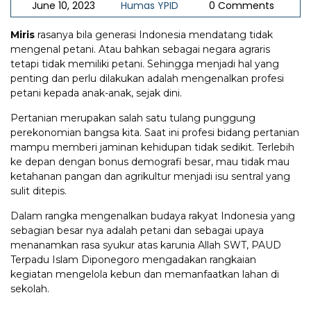
June 10, 2023
Humas YPID
0 Comments
Miris
rasanya bila generasi Indonesia mendatang tidak
mengenal petani. Atau bahkan sebagai negara agraris
tetapi tidak memiliki petani. Sehingga menjadi hal yang
penting dan perlu dilakukan adalah mengenalkan profesi
petani kepada anak-anak, sejak dini.
Pertanian merupakan salah satu tulang punggung
perekonomian bangsa kita. Saat ini profesi bidang pertanian
mampu memberi jaminan kehidupan tidak sedikit. Terlebih
ke depan dengan bonus demografi besar, mau tidak mau
ketahanan pangan dan agrikultur menjadi isu sentral yang
sulit ditepis.
Dalam rangka mengenalkan budaya rakyat Indonesia yang
sebagian besar nya adalah petani dan sebagai upaya
menanamkan rasa syukur atas karunia Allah SWT, PAUD
Terpadu Islam Diponegoro mengadakan rangkaian
kegiatan mengelola kebun dan memanfaatkan lahan di
sekolah.