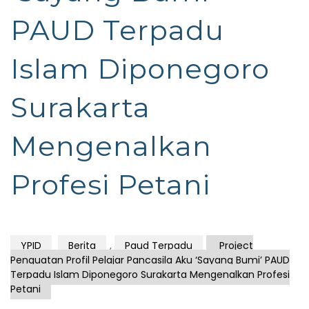
PAUD Terpadu
Islam Diponegoro
Surakarta
Mengenalkan
Profesi Petani
YPID
Berita
,
Paud Terpadu
Project
Penguatan Profil Pelajar Pancasila Aku ‘Sayang Bumi’ PAUD
Terpadu Islam Diponegoro Surakarta Mengenalkan Profesi
Petani