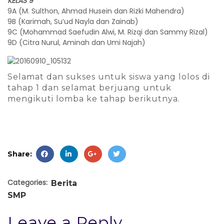
KELAS 9
9A (M. Sulthon, Ahmad Husein dan Rizki Mahendra)
9B (Karimah, Su’ud Nayla dan Zainab)
9C (Mohammad Saefudin Alwi, M. Rizqi dan Sammy Rizal)
9D (Citra Nurul, Aminah dan Umi Najah)
Selamat dan sukses untuk siswa yang lolos di
tahap 1 dan selamat berjuang untuk
mengikuti lomba ke tahap berikutnya.
Share:
Categories:
Berita
SMP
Leave a Reply