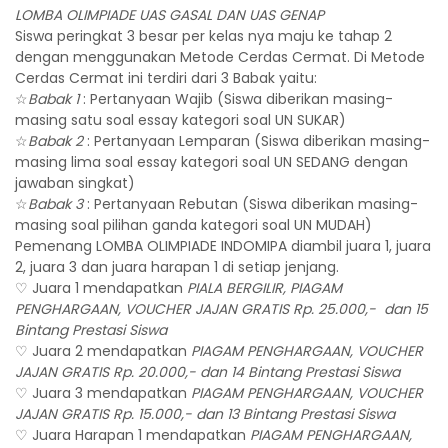
LOMBA OLIMPIADE UAS GASAL DAN UAS GENAP
Siswa peringkat 3 besar per kelas nya maju ke tahap 2
dengan menggunakan Metode Cerdas Cermat. Di Metode
Cerdas Cermat ini terdiri dari 3 Babak yaitu:
☆
Babak 1
: Pertanyaan Wajib (Siswa diberikan masing-
masing satu soal essay kategori soal UN SUKAR)
☆
Babak 2
: Pertanyaan Lemparan (Siswa diberikan masing-
masing lima soal essay kategori soal UN SEDANG dengan
jawaban singkat)
☆
Babak 3
: Pertanyaan Rebutan (Siswa diberikan masing-
masing soal pilihan ganda kategori soal UN MUDAH)
Pemenang LOMBA OLIMPIADE INDOMIPA diambil juara 1, juara
2, juara 3 dan juara harapan 1 di setiap jenjang.
♡ Juara 1 mendapatkan
PIALA BERGILIR, PIAGAM
PENGHARGAAN, VOUCHER JAJAN GRATIS Rp. 25.000,- dan 15
Bintang Prestasi Siswa
♡ Juara 2 mendapatkan
PIAGAM PENGHARGAAN, VOUCHER
JAJAN GRATIS Rp. 20.000,- dan 14 Bintang Prestasi Siswa
♡ Juara 3 mendapatkan
PIAGAM PENGHARGAAN, VOUCHER
JAJAN GRATIS Rp. 15.000,- dan 13 Bintang Prestasi Siswa
♡ Juara Harapan 1 mendapatkan
PIAGAM PENGHARGAAN,