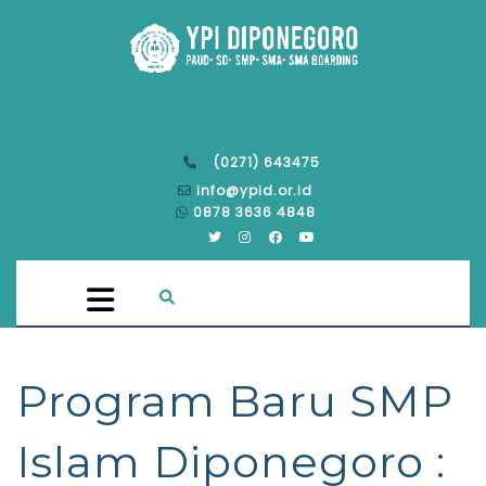
(0271) 643475
info@ypid.or.id
0878 3636 4848
Program Baru SMP
Islam Diponegoro :