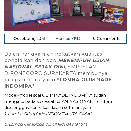
October 5, 2016
Humas YPID
0 Comments
Dalam rangka meningkatkan kualitas
pendidikan dan siap
MENEMPUH UJIAN
NASIONAL SEJAK DINI
, SMP ISLAM
DIPONEGORO SURAKARTA mempunyai
program baru yaitu
“LOMBA OLIMPIADE
INDOMIPA”.
Model-model soal OLIMPIADE INDOMIPA sudah
mengacu pada soal-soal UJIAN NASIONAL. Lomba ini
diselenggarakan 4 kali dalam setahun, yaitu:
1. Lomba Olimpiade INDOMIPA UTS GASAL
2. Lomba Olimpiade INDOMIPA UAS GASAL