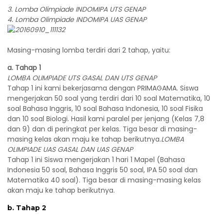
3. Lomba Olimpiade INDOMIPA UTS GENAP
4. Lomba Olimpiade INDOMIPA UAS GENAP
Masing-masing lomba terdiri dari 2 tahap, yaitu:
a. Tahap 1
LOMBA OLIMPIADE UTS GASAL DAN UTS GENAP
Tahap 1 ini kami bekerjasama dengan PRIMAGAMA. Siswa
mengerjakan 50 soal yang terdiri dari 10 soal Matematika, 10
soal Bahasa Inggris, 10 soal Bahasa Indonesia, 10 soal Fisika
dan 10 soal Biologi. Hasil kami paralel per jenjang (Kelas 7,8
dan 9) dan di peringkat per kelas. Tiga besar di masing-
masing kelas akan maju ke tahap berikutnya.
LOMBA
OLIMPIADE UAS GASAL DAN UAS GENAP
Tahap 1 ini Siswa mengerjakan 1 hari 1 Mapel (Bahasa
Indonesia 50 soal, Bahasa Inggris 50 soal, IPA 50 soal dan
Matematika 40 soal). Tiga besar di masing-masing kelas
akan maju ke tahap berikutnya.
b. Tahap 2