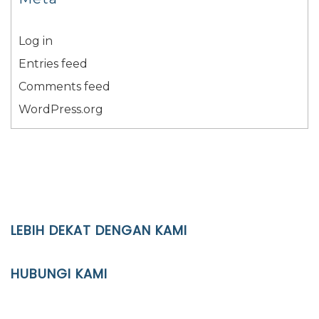
Log in
Entries feed
Comments feed
WordPress.org
LEBIH DEKAT DENGAN KAMI
YAYASAN PENDIDIKAN ISLAM DIPONEGORO SURAKARTA
HUBUNGI KAMI
Location