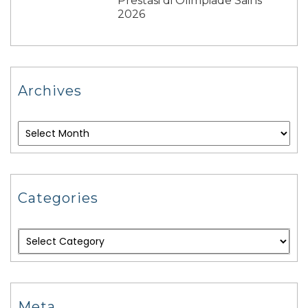
Prestasi di Olimpiade Sains
2026
Archives
Categories
Meta