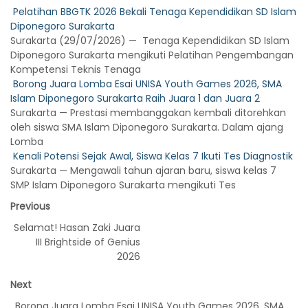
Pelatihan BBGTK 2026 Bekali Tenaga Kependidikan SD Islam
Diponegoro Surakarta
Surakarta (29/07/2026) — Tenaga Kependidikan SD Islam
Diponegoro Surakarta mengikuti Pelatihan Pengembangan
Kompetensi Teknis Tenaga
Borong Juara Lomba Esai UNISA Youth Games 2026, SMA
Islam Diponegoro Surakarta Raih Juara 1 dan Juara 2
Surakarta — Prestasi membanggakan kembali ditorehkan
oleh siswa SMA Islam Diponegoro Surakarta. Dalam ajang
Lomba
Kenali Potensi Sejak Awal, Siswa Kelas 7 Ikuti Tes Diagnostik
Surakarta — Mengawali tahun ajaran baru, siswa kelas 7
SMP Islam Diponegoro Surakarta mengikuti Tes
Previous
Selamat! Hasan Zaki Juara
III Brightside of Genius
2026
Next
Borong Juara Lomba Esai UNISA Youth Games 2026, SMA