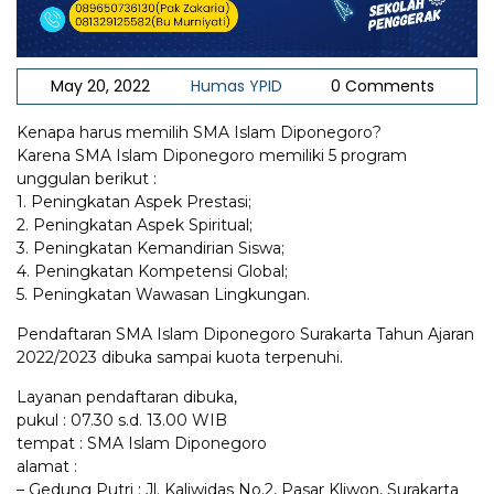
May 20, 2022
Humas YPID
0 Comments
Kenapa harus memilih SMA Islam Diponegoro?
Karena SMA Islam Diponegoro memiliki 5 program
unggulan berikut :
1. Peningkatan Aspek Prestasi;
2. Peningkatan Aspek Spiritual;
3. Peningkatan Kemandirian Siswa;
4. Peningkatan Kompetensi Global;
5. Peningkatan Wawasan Lingkungan.
Pendaftaran SMA Islam Diponegoro Surakarta Tahun Ajaran
2022/2023 dibuka sampai kuota terpenuhi.
Layanan pendaftaran dibuka,
pukul : 07.30 s.d. 13.00 WIB
tempat : SMA Islam Diponegoro
alamat :
– Gedung Putri : Jl. Kaliwidas No.2, Pasar Kliwon, Surakarta