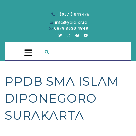
(0271) 643475
info@ypid.or.id
0878 3636 4848
PPDB SMA ISLAM
DIPONEGORO
SURAKARTA