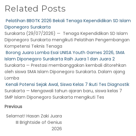
Related Posts
Pelatihan BBGTK 2026 Bekali Tenaga Kependidikan SD Islam
Diponegoro Surakarta
Surakarta (29/07/2026) — Tenaga Kependidikan SD Islam
Diponegoro Surakarta mengikuti Pelatihan Pengembangan
Kompetensi Teknis Tenaga
Borong Juara Lomba Esai UNISA Youth Games 2026, SMA
Islam Diponegoro Surakarta Raih Juara 1 dan Juara 2
Surakarta — Prestasi membanggakan kembali ditorehkan
oleh siswa SMA Islam Diponegoro Surakarta. Dalam ajang
Lomba
Kenali Potensi Sejak Awal, Siswa Kelas 7 Ikuti Tes Diagnostik
Surakarta — Mengawali tahun ajaran baru, siswa kelas 7
SMP Islam Diponegoro Surakarta mengikuti Tes
Previous
Selamat! Hasan Zaki Juara
III Brightside of Genius
2026