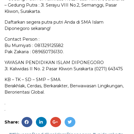
– Gedung Putra : Jl. Serayu VIII No.2, Semanggi, Pasar
Kliwon, Surakarta.
Daftarkan segera putra putri Anda di SMA Islam
Diponegoro sekarang!
Contact Person :
Bu Murniyati : 081329125582
Pak Zakaria : 089650736130.
YAYASAN PENDIDIKAN ISLAM DIPONEGORO
Jl. Kaliwidas II No. 2 Pasar Kliwon Surakarta (0271) 643475
KB – TK – SD – SMP – SMA
Berakhlak, Cerdas, Berkarakter, Berwawasan Lingkungan,
Berorientasi Global.
.
.
Share: