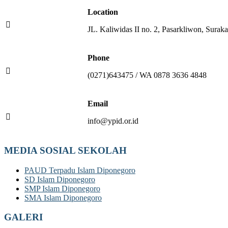
Location
JL. Kaliwidas II no. 2, Pasarkliwon, Suraka
Phone
(0271)643475 / WA 0878 3636 4848
Email
info@ypid.or.id
MEDIA SOSIAL SEKOLAH
PAUD Terpadu Islam Diponegoro
SD Islam Diponegoro
SMP Islam Diponegoro
SMA Islam Diponegoro
GALERI