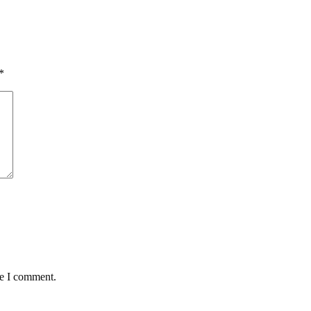
*
me I comment.