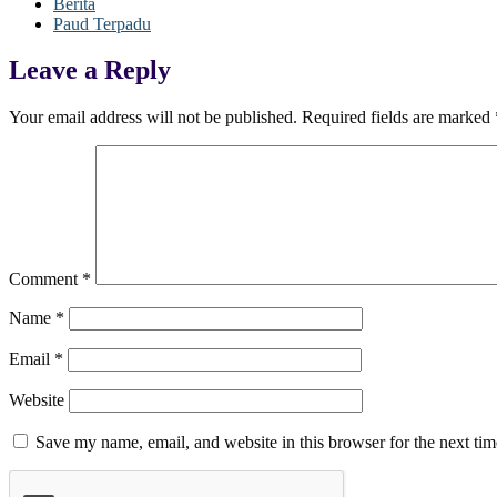
Berita
Paud Terpadu
Leave a Reply
Your email address will not be published.
Required fields are marked
Comment
*
Name
*
Email
*
Website
Save my name, email, and website in this browser for the next ti