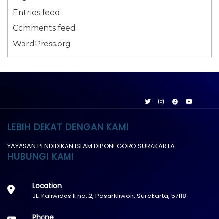
Entries feed
Comments feed
WordPress.org
LEBIH DEKAT DENGAN KAMI
YAYASAN PENDIDIKAN ISLAM DIPONEGORO SURAKARTA
HUBUNGI KAMI
Location
JL. Kaliwidas II no. 2, Pasarkliwon, Surakarta, 57118
Phone