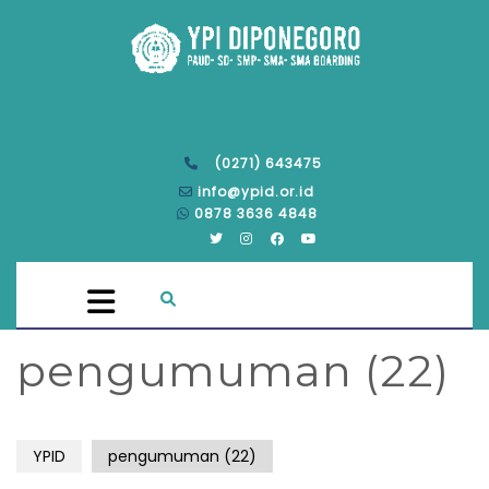
(0271) 643475
info@ypid.or.id
0878 3636 4848
pengumuman (22)
YPID
pengumuman (22)