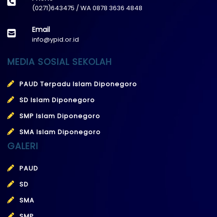
(0271)643475 / WA 0878 3636 4848
Email
info@ypid.or.id
MEDIA SOSIAL SEKOLAH
PAUD Terpadu Islam Diponegoro
SD Islam Diponegoro
SMP Islam Diponegoro
SMA Islam Diponegoro
GALERI
PAUD
SD
SMA
SMP