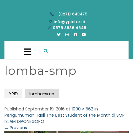
(0271) 643475
info@ypid.or.id
0878 3636 4848
lomba-smp
YPID
lomba-smp
Published
September 19, 2016
at
1000 × 562
in
Pengumuman Hasil The Best Student of the Month di SMP
ISLAM DIPONEGORO
←
Previous