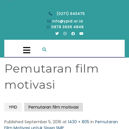
(0271) 643475
info@ypid.or.id
0878 3636 4848
Pemutaran film
motivasi
YPID
Pemutaran film motivasi
Published
September 5, 2016
at
1430 × 805
in
Pemutaran
Film Motivasi untuk Siswa SMP