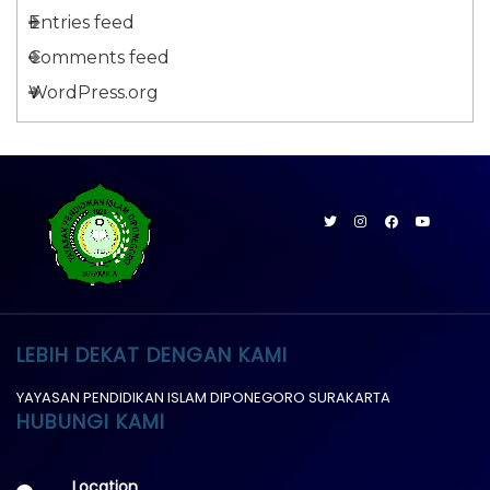
Entries feed
Comments feed
WordPress.org
LEBIH DEKAT DENGAN KAMI
YAYASAN PENDIDIKAN ISLAM DIPONEGORO SURAKARTA
HUBUNGI KAMI
Location