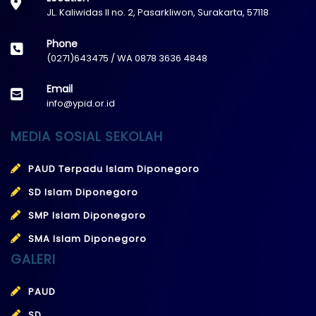
JL. Kaliwidas II no. 2, Pasarkliwon, Surakarta, 57118
Phone
(0271)643475 / WA 0878 3636 4848
Email
info@ypid.or.id
MEDIA SOSIAL SEKOLAH
PAUD Terpadu Islam Diponegoro
SD Islam Diponegoro
SMP Islam Diponegoro
SMA Islam Diponegoro
GALERI
PAUD
SD