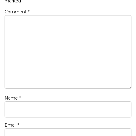
marked
*
Comment
*
Name
*
Email
*