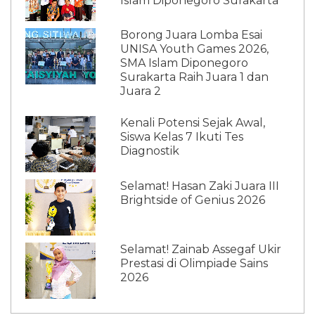
Islam Diponegoro Surakarta
Borong Juara Lomba Esai
UNISA Youth Games 2026,
SMA Islam Diponegoro
Surakarta Raih Juara 1 dan
Juara 2
Kenali Potensi Sejak Awal,
Siswa Kelas 7 Ikuti Tes
Diagnostik
Selamat! Hasan Zaki Juara III
Brightside of Genius 2026
Selamat! Zainab Assegaf Ukir
Prestasi di Olimpiade Sains
2026