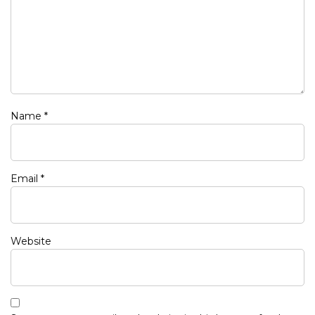
Name
*
Email
*
Website