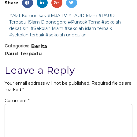
Share:
#Alat Komunikasi
#MJA TV
#PAUD Islam
#PAUD
Terpadu ISlam Diponegoro
#Puncak Tema
#sekolah
dekat sini
#Sekolah Islam
#sekolah islam terbaik
#sekolah terbaik
#sekolah unggulan
Categories:
Berita
Paud Terpadu
Leave a Reply
Your email address will not be published.
Required fields are
marked
*
Comment
*