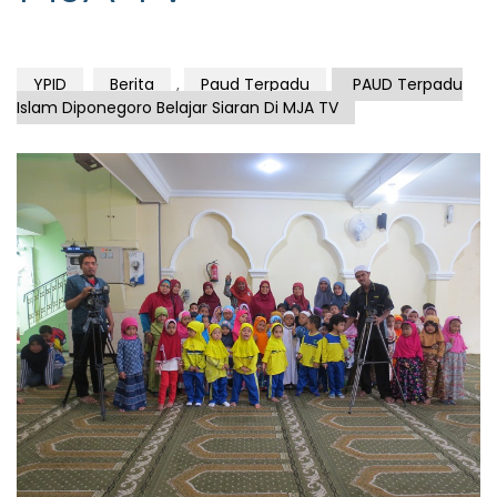
YPID
Berita
,
Paud Terpadu
PAUD Terpadu
Islam Diponegoro Belajar Siaran Di MJA TV