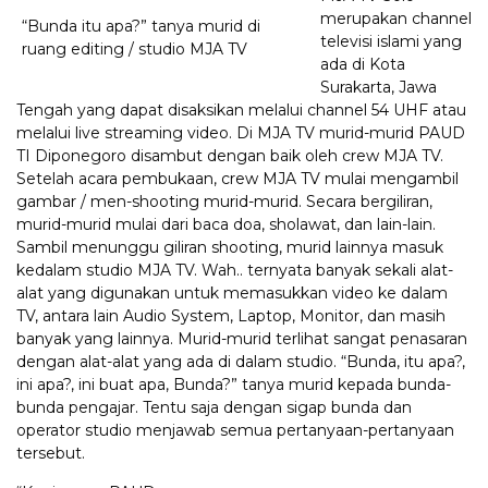
merupakan channel
“Bunda itu apa?” tanya murid di
televisi islami yang
ruang editing / studio MJA TV
ada di Kota
Surakarta, Jawa
Tengah yang dapat disaksikan melalui channel 54 UHF atau
melalui live streaming video. Di MJA TV murid-murid PAUD
TI Diponegoro disambut dengan baik oleh crew MJA TV.
Setelah acara pembukaan, crew MJA TV mulai mengambil
gambar / men-shooting murid-murid. Secara bergiliran,
murid-murid mulai dari baca doa, sholawat, dan lain-lain.
Sambil menunggu giliran shooting, murid lainnya masuk
kedalam studio MJA TV. Wah.. ternyata banyak sekali alat-
alat yang digunakan untuk memasukkan video ke dalam
TV, antara lain Audio System, Laptop, Monitor, dan masih
banyak yang lainnya. Murid-murid terlihat sangat penasaran
dengan alat-alat yang ada di dalam studio. “Bunda, itu apa?,
ini apa?, ini buat apa, Bunda?” tanya murid kepada bunda-
bunda pengajar. Tentu saja dengan sigap bunda dan
operator studio menjawab semua pertanyaan-pertanyaan
tersebut.