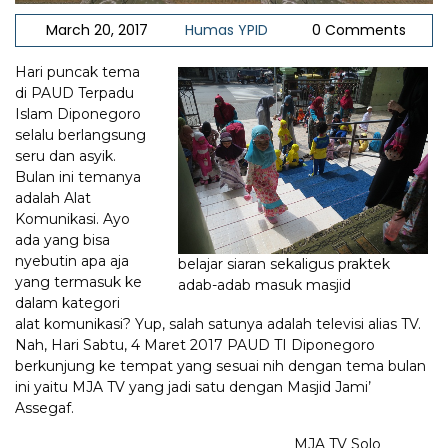
March 20, 2017
Humas YPID
0 Comments
Hari puncak tema
di PAUD Terpadu
Islam Diponegoro
selalu berlangsung
seru dan asyik.
Bulan ini temanya
adalah Alat
Komunikasi. Ayo
ada yang bisa
nyebutin apa aja
belajar siaran sekaligus praktek
yang termasuk ke
adab-adab masuk masjid
dalam kategori
alat komunikasi? Yup, salah satunya adalah televisi alias TV.
Nah, Hari Sabtu, 4 Maret 2017 PAUD TI Diponegoro
berkunjung ke tempat yang sesuai nih dengan tema bulan
ini yaitu MJA TV yang jadi satu dengan Masjid Jami’
Assegaf.
MJA TV Solo