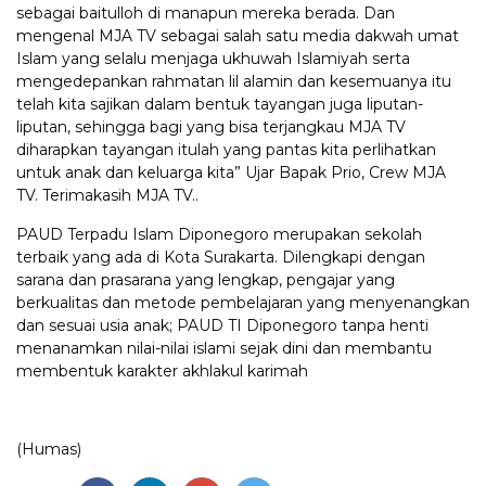
sebagai baitulloh di manapun mereka berada. Dan
mengenal MJA TV sebagai salah satu media dakwah umat
Islam yang selalu menjaga ukhuwah Islamiyah serta
mengedepankan rahmatan lil alamin dan kesemuanya itu
telah kita sajikan dalam bentuk tayangan juga liputan-
liputan, sehingga bagi yang bisa terjangkau MJA TV
diharapkan tayangan itulah yang pantas kita perlihatkan
untuk anak dan keluarga kita” Ujar Bapak Prio, Crew MJA
TV. Terimakasih MJA TV..
PAUD Terpadu Islam Diponegoro merupakan sekolah
terbaik yang ada di Kota Surakarta. Dilengkapi dengan
sarana dan prasarana yang lengkap, pengajar yang
berkualitas dan metode pembelajaran yang menyenangkan
dan sesuai usia anak; PAUD TI Diponegoro tanpa henti
menanamkan nilai-nilai islami sejak dini dan membantu
membentuk karakter akhlakul karimah
(Humas)