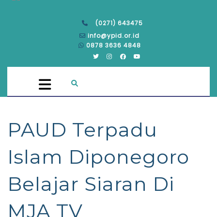
(0271) 643475
info@ypid.or.id
0878 3636 4848
PAUD Terpadu
Islam Diponegoro
Belajar Siaran Di
MJA TV