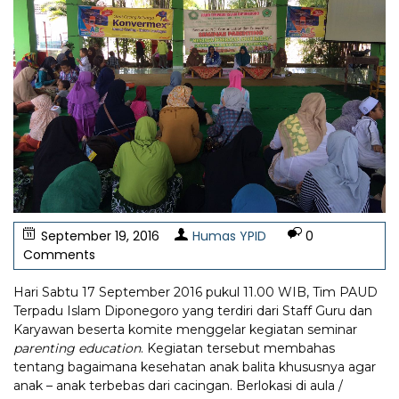
September 19, 2016
Humas YPID
0
Comments
Hari Sabtu 17 September 2016 pukul 11.00 WIB, Tim PAUD
Terpadu Islam Diponegoro yang terdiri dari Staff Guru dan
Karyawan beserta komite menggelar kegiatan seminar
parenting education
. Kegiatan tersebut membahas
tentang bagaimana kesehatan anak balita khususnya agar
anak – anak terbebas dari cacingan. Berlokasi di aula /