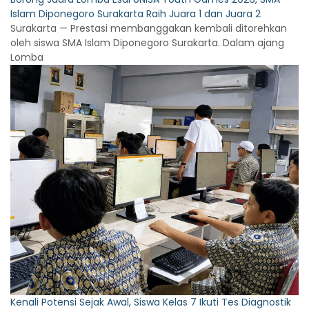
Islam Diponegoro Surakarta Raih Juara 1 dan Juara 2
Surakarta — Prestasi membanggakan kembali ditorehkan
oleh siswa SMA Islam Diponegoro Surakarta. Dalam ajang
Lomba
Kenali Potensi Sejak Awal, Siswa Kelas 7 Ikuti Tes Diagnostik