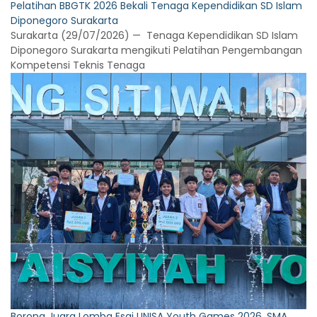
Pelatihan BBGTK 2026 Bekali Tenaga Kependidikan SD Islam
Diponegoro Surakarta
Surakarta (29/07/2026) — Tenaga Kependidikan SD Islam
Diponegoro Surakarta mengikuti Pelatihan Pengembangan
Kompetensi Teknis Tenaga
Borong Juara Lomba Esai UNISA Youth Games 2026, SMA