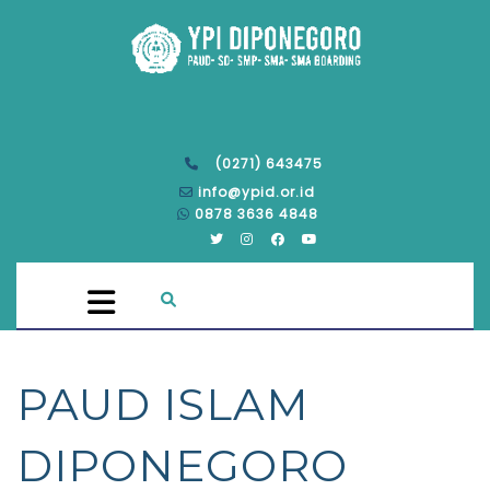
(0271) 643475
info@ypid.or.id
0878 3636 4848
PAUD ISLAM
DIPONEGORO