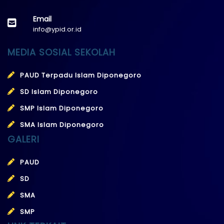
Email
info@ypid.or.id
MEDIA SOSIAL SEKOLAH
PAUD Terpadu Islam Diponegoro
SD Islam Diponegoro
SMP Islam Diponegoro
SMA Islam Diponegoro
GALERI
PAUD
SD
SMA
SMP