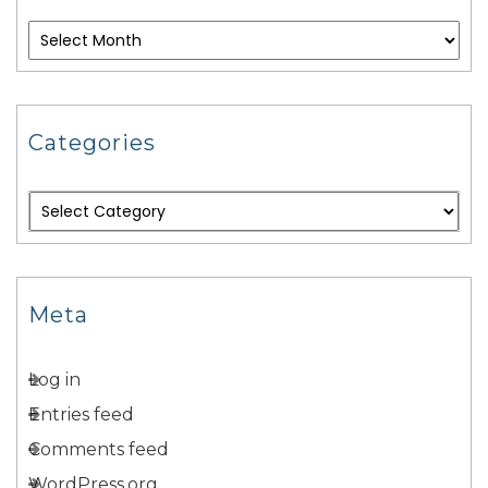
Categories
Meta
Log in
Entries feed
Comments feed
WordPress.org