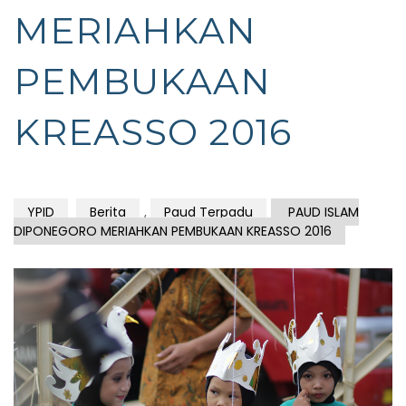
MERIAHKAN
PEMBUKAAN
KREASSO 2016
YPID
Berita
,
Paud Terpadu
PAUD ISLAM
DIPONEGORO MERIAHKAN PEMBUKAAN KREASSO 2016