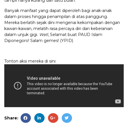
tampil hanya kurang dari satu bulan.
Banyak manfaat yang dapat diperoleh bagi anak-anak
dalam proses hingga penampilan di atas panggung.
Mereka berlatih sejak dini mengenai kekompakan dengan
kawan-kawan, melatih rasa percaya diri dan keberanian
dalam unjuk gigi.
Well
, Selamat buat PAUD Islam
Diponegoro! Salam gemes! (YPID)
Tonton aksi mereka di sini:
Share: