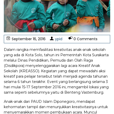
September 16, 2016
ypid
0 Comments
Dalam rangka memfasilitasi kreativitas anak-anak sekolah
yang ada di Kota Solo, tahun ini Pemerintah Kota Surakarta
melalui Dinas Pendidikan, Pemuda dan Olah Raga
(Disdikpora) menyelenggarakan lagi acara Kreatif Anak
Sekolah (KREASSO). Kegiatan yang dapat mewadahi aksi
kreatif para pelajar tersebut telah menjadi agenda tahunan
selama 6 tahun terakhir. Event yang berlangsung selama 3
hari mulai 15-17 September 2016 ini, mengambil lokasi yang
sama seperti sebelumnya yaitu di Benteng Vasternburg.
Anak-anak dari PAUD Islam Diponegoro, mendapat
kehormatan tampil dan menunjukkan kreativitasnya untuk
menyemarakkan momen pembukaan acara. Muncul