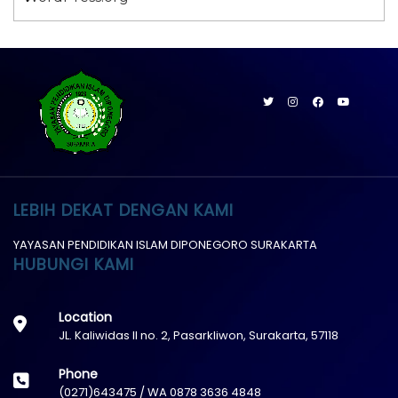
LEBIH DEKAT DENGAN KAMI
YAYASAN PENDIDIKAN ISLAM DIPONEGORO SURAKARTA
HUBUNGI KAMI
Location
JL. Kaliwidas II no. 2, Pasarkliwon, Surakarta, 57118
Phone
(0271)643475 / WA 0878 3636 4848