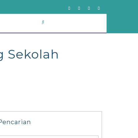
g Sekolah
Pencarian