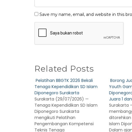
Save my name, email, and website in this br
Related Posts
Pelatihan BBGTK 2026 Bekali
Borong Ju
Tenaga Kependidikan SD Islam
Youth Gam
Diponegoro Surakarta
Diponegoro
Surakarta (29/07/2026) —
Juara 1 dan
Tenaga Kependidikan SD Islam
Surakarta —
Diponegoro Surakarta
membangg
mengikuti Pelatihan
ditorehkan
Pengembangan Kompetensi
Islam Dipo
Teknis Tenaga
Dalam aja