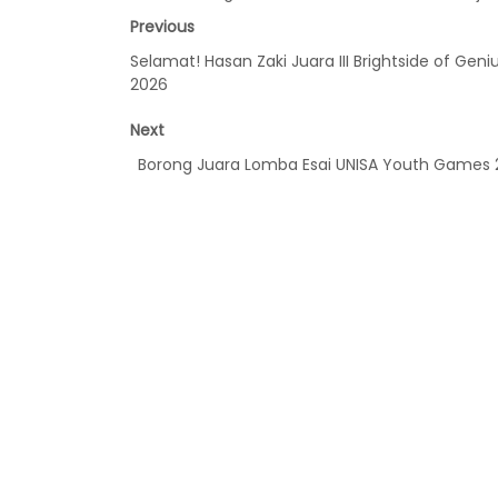
Previous
Selamat! Hasan Zaki Juara III Brightside of Geni
2026
Next
Borong Juara Lomba Esai UNISA Youth Games 2