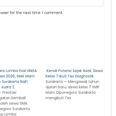
owser for the next time I comment.
ara Lomba Esai UNISA
Kenali Potensi Sejak Awal, Siswa
es 2026, SMA Islam
Kelas 7 Ikuti Tes Diagnostik
 Surakarta Raih
Surakarta — Mengawali tahun
 Juara 2
ajaran baru, siswa kelas 7 SMP
 Prestasi
Islam Diponegoro Surakarta
akan kembali
mengikuti Tes
 oleh siswa SMA
negoro Surakarta.
ng Lomba