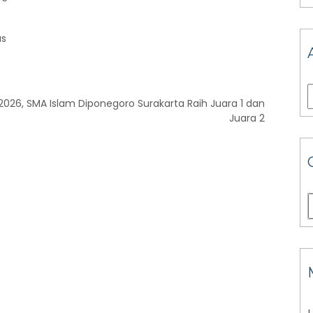
us
026, SMA Islam Diponegoro Surakarta Raih Juara 1 dan
Juara 2