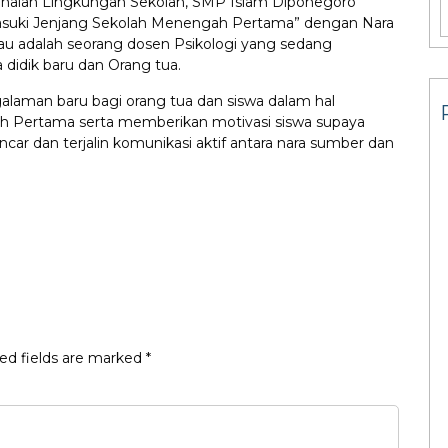
genalan Lingkungan Sekolah, SMP Islam Diponegoro
suki Jenjang Sekolah Menengah Pertama” dengan Nara
eliau adalah seorang dosen Psikologi yang sedang
 didik baru dan Orang tua.
alaman baru bagi orang tua dan siswa dalam hal
h Pertama serta memberikan motivasi siswa supaya
lancar dan terjalin komunikasi aktif antara nara sumber dan
ed fields are marked
*