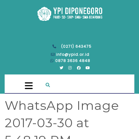
(0271) 643475
info@ypid.or.id
0878 3636 4848
WhatsApp Image
2017-03-30 at