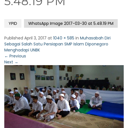
5.48.19 PM
YPID
WhatsApp Image 2017-03-30 at 5.48.19 PM
Published
April 3, 2017
at
1040 × 585
in
Muhasabah Diri
Sebagai Salah Satu Persiapan SMP Islam Diponegoro
Menghadapi UNBK
←
Previous
Next
→