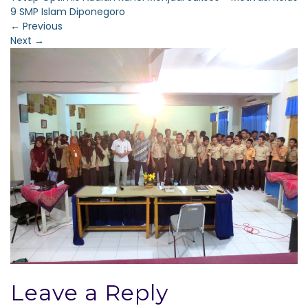
9 SMP Islam Diponegoro
←
Previous
Next
→
Leave a Reply