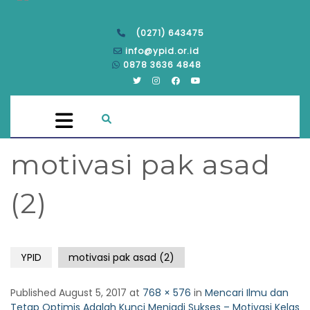
(0271) 643475
info@ypid.or.id
0878 3636 4848
motivasi pak asad
(2)
YPID
motivasi pak asad (2)
Published
August 5, 2017
at
768 × 576
in
Mencari Ilmu dan
Tetap Optimis Adalah Kunci Menjadi Sukses – Motivasi Kelas