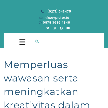
(0271) 643475
info@ypid.or.id
0878 3636 4848
Memperluas
wawasan serta
meningkatkan
kreativitas dalam