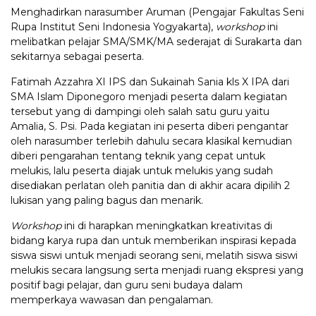
Menghadirkan narasumber Aruman (Pengajar Fakultas Seni
Rupa Institut Seni Indonesia Yogyakarta),
workshop
ini
melibatkan pelajar SMA/SMK/MA sederajat di Surakarta dan
sekitarnya sebagai peserta.
Fatimah Azzahra XI IPS dan Sukainah Sania kls X IPA dari
SMA Islam Diponegoro menjadi peserta dalam kegiatan
tersebut yang di dampingi oleh salah satu guru yaitu
Amalia, S. Psi. Pada kegiatan ini peserta diberi pengantar
oleh narasumber terlebih dahulu secara klasikal kemudian
diberi pengarahan tentang teknik yang cepat untuk
melukis, lalu peserta diajak untuk melukis yang sudah
disediakan perlatan oleh panitia dan di akhir acara dipilih 2
lukisan yang paling bagus dan menarik.
Workshop
ini di harapkan meningkatkan kreativitas di
bidang karya rupa dan untuk memberikan inspirasi kepada
siswa siswi untuk menjadi seorang seni, melatih siswa siswi
melukis secara langsung serta menjadi ruang ekspresi yang
positif bagi pelajar, dan guru seni budaya dalam
memperkaya wawasan dan pengalaman.