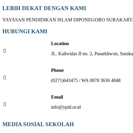
LEBIH DEKAT DENGAN KAMI
YAYASAN PENDIDIKAN ISLAM DIPONEGORO SURAKART
HUBUNGI KAMI
Location
JL. Kaliwidas II no. 2, Pasarkliwon, Suraka
Phone
(0271)643475 / WA 0878 3636 4848
Email
info@ypid.or.id
MEDIA SOSIAL SEKOLAH