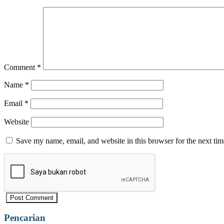
Comment
*
Name
*
Email
*
Website
Save my name, email, and website in this browser for the next ti
Pencarian