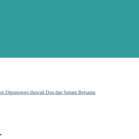
am Diponegoro diawali Doa dan Senam Bersama
*