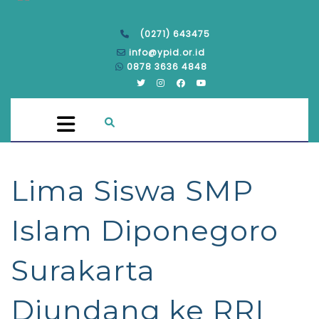
(0271) 643475
info@ypid.or.id
0878 3636 4848
Lima Siswa SMP
Islam Diponegoro
Surakarta
Diundang ke RRI