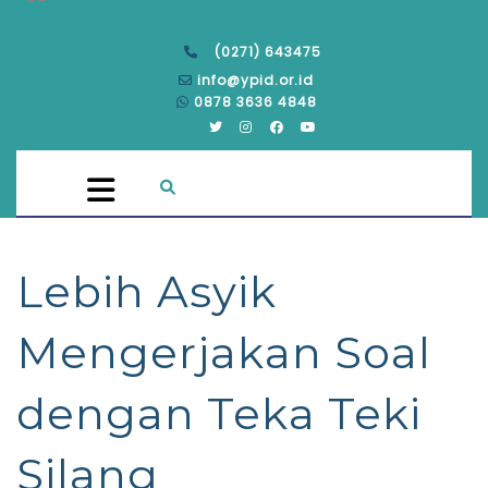
(0271) 643475
info@ypid.or.id
0878 3636 4848
Lebih Asyik
Mengerjakan Soal
dengan Teka Teki
Silang