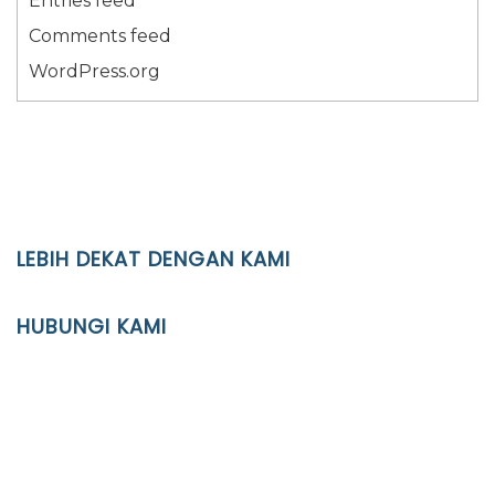
Entries feed
Comments feed
WordPress.org
LEBIH DEKAT DENGAN KAMI
YAYASAN PENDIDIKAN ISLAM DIPONEGORO SURAKARTA
HUBUNGI KAMI
Location
JL. Kaliwidas II no. 2, Pasarkliwon, Surakarta, 57118
Phone
(0271)643475 / WA 0878 3636 4848