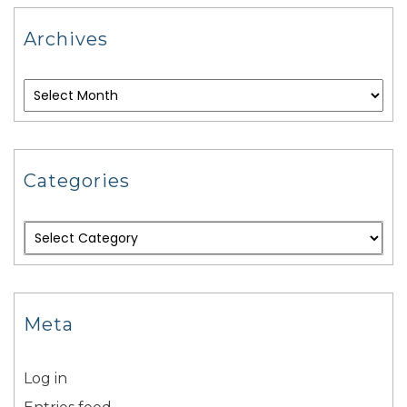
Archives
Categories
Meta
Log in