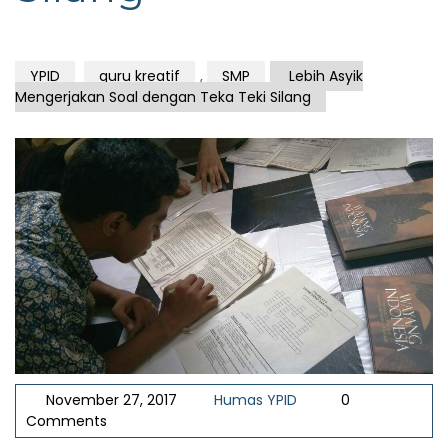
YPID
guru kreatif
,
SMP
Lebih Asyik
Mengerjakan Soal dengan Teka Teki Silang
November 27, 2017
Humas YPID
0
Comments