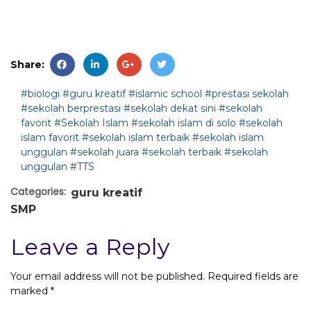
Share:
#biologi
#guru kreatif
#islamic school
#prestasi sekolah
#sekolah berprestasi
#sekolah dekat sini
#sekolah
favorit
#Sekolah Islam
#sekolah islam di solo
#sekolah
islam favorit
#sekolah islam terbaik
#sekolah islam
unggulan
#sekolah juara
#sekolah terbaik
#sekolah
unggulan
#TTS
Categories:
guru kreatif
SMP
Leave a Reply
Your email address will not be published.
Required fields are
marked
*