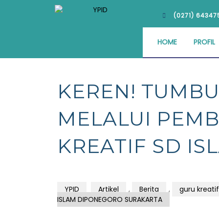
(0271) 64347
HOME
PROFIL
KEREN! TUMBU
MELALUI PEM
KREATIF SD I
YPID
Artikel
,
Berita
,
guru kreatif
ISLAM DIPONEGORO SURAKARTA