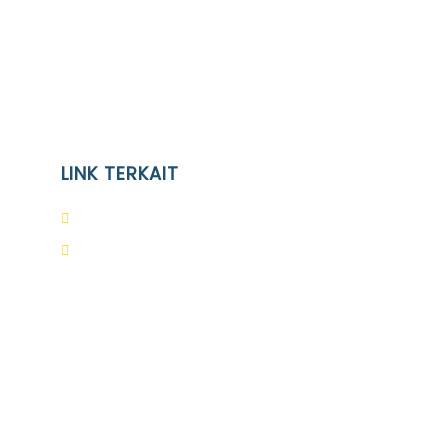
LINK TERKAIT
Alumni
Kontak