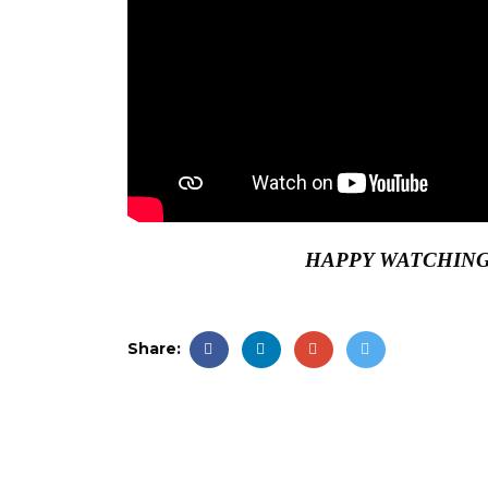
HAPPY WATCHING
Share: