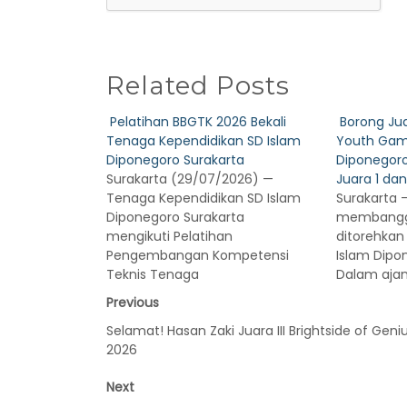
Related Posts
Pelatihan BBGTK 2026 Bekali
Borong Ju
Tenaga Kependidikan SD Islam
Youth Gam
Diponegoro Surakarta
Diponegoro
Surakarta (29/07/2026) —
Juara 1 dan
Tenaga Kependidikan SD Islam
Surakarta —
Diponegoro Surakarta
membangg
mengikuti Pelatihan
ditorehkan
Pengembangan Kompetensi
Islam Dipo
Teknis Tenaga
Dalam aja
Previous
Selamat! Hasan Zaki Juara III Brightside of Geni
2026
Next