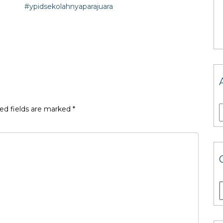
#ypidsekolahnyaparajuara
ed fields are marked
*