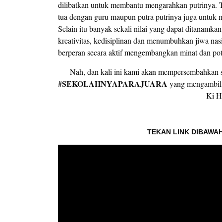
dilibatkan untuk membantu mengarahkan putrinya. Tu
tua dengan guru maupun putra putrinya juga untuk
Selain itu banyak sekali nilai yang dapat ditanamka
kreativitas, kedisiplinan dan menumbuhkan jiwa nas
berperan secara aktif mengembangkan minat dan poten
Nah, dan kali ini kami akan mempersembahkan s
#SEKOLAHNYAPARAJUARA
yang mengambil 
Ki H
TEKAN LINK DIBAWAH