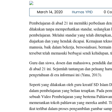
March 14, 2020
Humas YPID
0 C
Pembelajaran di abad 21 ini memiliki perbedaan de
dilakukan tanpa memperhatikan standar, sedangkan 
pembelajaran. Melalui standar yang telah ditetapk
diajarkan dan yang hendak dicapai. Kemajuan tekno
manusia, baik dalam bekerja, bersosialisasi, berma
tersebut telah memasuki berbagai sendi kehidupan, t
Guru dan siswa, dosen dan mahasiswa, pendidik dan
di abad 21 ini. Sejumlah tantangan dan peluang har
pengetahuan di era informasi ini (Yana, 2013).
Seperti yang dilakukan oleh guru kreatif SD Islam 
dalam pembelajaran yang beliau terapkan. Pada pemb
sebuah Video Pembelajaran yang bertema Pahlawan. 
memerankan tokoh pahlawan yang mereka ambil. Ti
ikut terlibat dalam proses pengambilan gambar sam