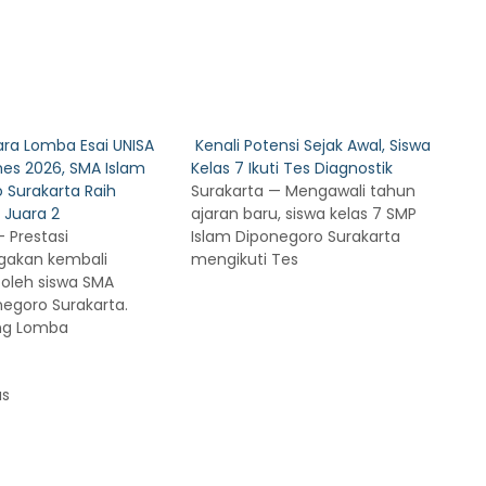
ara Lomba Esai UNISA
Kenali Potensi Sejak Awal, Siswa
es 2026, SMA Islam
Kelas 7 Ikuti Tes Diagnostik
 Surakarta Raih
Surakarta — Mengawali tahun
 Juara 2
ajaran baru, siswa kelas 7 SMP
 Prestasi
Islam Diponegoro Surakarta
akan kembali
mengikuti Tes
 oleh siswa SMA
negoro Surakarta.
ng Lomba
us