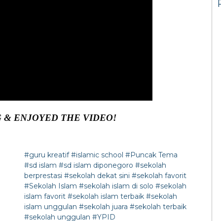
 & ENJOYED THE VIDEO!
#guru kreatif
#islamic school
#Puncak Tema
#sd islam
#sd islam diponegoro
#sekolah
berprestasi
#sekolah dekat sini
#sekolah favorit
#Sekolah Islam
#sekolah islam di solo
#sekolah
islam favorit
#sekolah islam terbaik
#sekolah
islam unggulan
#sekolah juara
#sekolah terbaik
#sekolah unggulan
#YPID