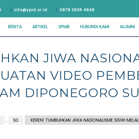
5
info@ypid.or.id
0878 3636 4848
BERITA
ARTIKEL
SPMB
HUBUNGI KAMI
ALUMNI
HKAN JIWA NASIONA
BUATAN VIDEO PEMB
SLAM DIPONEGORO S
,
SD
KEREN! TUMBUHKAN JIWA NASIONALISME SISWI MELAL