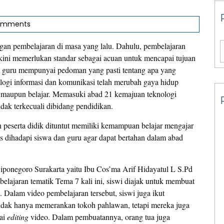
omments
ngan pembelajaran di masa yang lalu. Dahulu, pembelajaran
kini memerlukan standar sebagai acuan untuk mencapai tujuan
an, guru mempunyai pedoman yang pasti tentang apa yang
logi informasi dan komunikasi telah merubah gaya hidup
in maupun belajar. Memasuki abad 21 kemajuan teknologi
idak terkecuali dibidang pendidikan.
 peserta didik dituntut memiliki kemampuan belajar mengajar
us dihadapi siswa dan guru agar dapat bertahan dalam abad
Diponegoro Surakarta yaitu Ibu Cos’ma Arif Hidayatul L S.Pd
elajaran tematik Tema 7 kali ini, siswi diajak untuk membuat
Dalam video pembelajaran tersebut, siswi juga ikut
dak hanya memerankan tokoh pahlawan, tetapi mereka juga
pai
editing
video. Dalam pembuatannya, orang tua juga