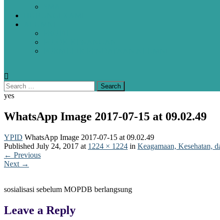
SMA
HUBUNGI KAMI
ALUMNI
PROFIL
POJOK KENANGAN
FORMULIR PENDATAAN ALUMNI
yes
WhatsApp Image 2017-07-15 at 09.02.49
YPID
WhatsApp Image 2017-07-15 at 09.02.49
Published
July 24, 2017
at
1224 × 1224
in
Keagamaan, Kesehatan, da
←
Previous
Next
→
sosialisasi sebelum MOPDB berlangsung
Leave a Reply