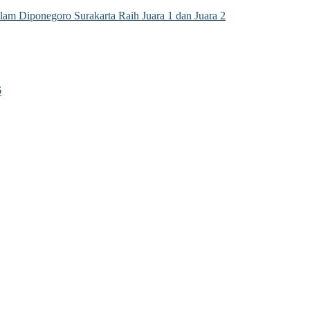
m Diponegoro Surakarta Raih Juara 1 dan Juara 2
6