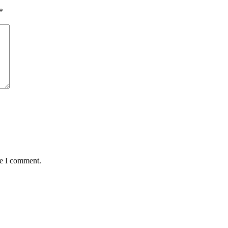
*
me I comment.