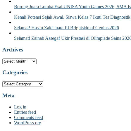
Borong Juara Lomba Esai UNISA Youth Games 2026, SMA Isla
Kenali Potensi Sejak Awal, Siswa Kelas 7 Ikuti Tes Diagnostik
Selamat! Hasan Zaki Juara III Brightside of Genius 2026
Selamat! Zainab Assegaf Ukir Prestasi di Olimpiade Sains 202
Archives
Archives
Categories
Categories
Meta
Log in
Entries feed
Comments feed
WordPress.org