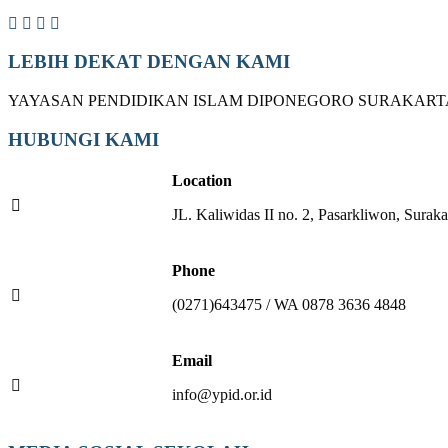
LEBIH DEKAT DENGAN KAMI
YAYASAN PENDIDIKAN ISLAM DIPONEGORO SURAKART
HUBUNGI KAMI
Location
JL. Kaliwidas II no. 2, Pasarkliwon, Suraka
Phone
(0271)643475 / WA 0878 3636 4848
Email
info@ypid.or.id