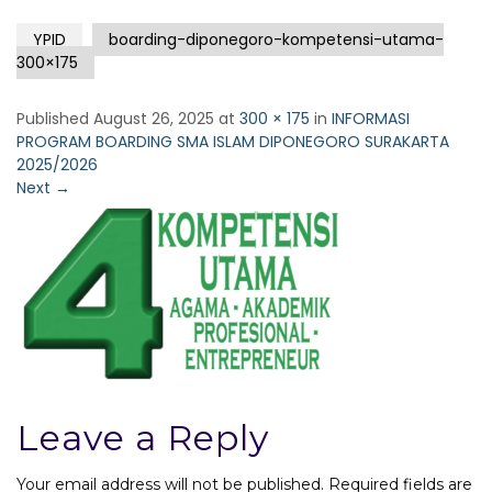
YPID
boarding-diponegoro-kompetensi-utama-
300×175
Published
August 26, 2025
at
300 × 175
in
INFORMASI
PROGRAM BOARDING SMA ISLAM DIPONEGORO SURAKARTA
2025/2026
Next
→
Leave a Reply
Your email address will not be published.
Required fields are