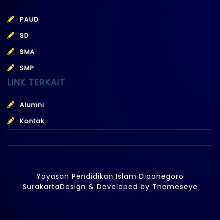
PAUD
SD
SMA
SMP
LINK TERKAIT
Alumni
Kontak
Yayasan Pendidikan Islam Diponegoro
Surakarta
Design & Developed by
Themeseye