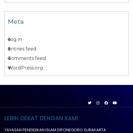
Meta
Log in
Entries feed
Comments feed
WordPress.org
LEBIH DEKAT DENGAN KAMI
YAYASAN PENDIDIKAN ISLAM DIPONEGORO SURAKARTA