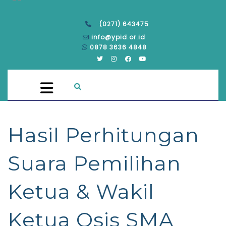
(0271) 643475
info@ypid.or.id
0878 3636 4848
Hasil Perhitungan
Suara Pemilihan
Ketua & Wakil
Ketua Osis SMA