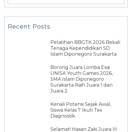
Recent Posts
Pelatihan BBGTK 2026 Bekali
Tenaga Kependidikan SD
Islam Diponegoro Surakarta
Borong Juara Lomba Esai
UNISA Youth Games 2026,
SMA Islam Diponegoro
Surakarta Raih Juara 1 dan
Juara 2
Kenali Potensi Sejak Awal,
Siswa Kelas 7 Ikuti Tes
Diagnostik
Selamat! Hasan Zaki Juara III