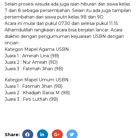
Selain prosesi wisuda ada juga isian hiburan dari siswa kelas
7 dan 8 sebagai persembahan. Selain itu ada juga tampilan
persembahan dari siswa putri kelas 9B dan 9D.
Acara ini mulai dari pukul 07.30 dan selesai pukul 11.15.
Alhamdulillah rangkaian acara bisa berjalan lancar. Acara
diakhiri dengan pengumuman kejuaraan USBN dengan
rincian :
Kategori Mapel Agama USBN
Juara 1 : Aminah Lina (9B)
Juara 2 : Nur Amirah (9D)
Juara 3 : Fatimah Jihan (9B)
Kategori Mapel Umum USBN :
Juara 1 : Fatimah Jihan (9B)
Juara 2 : Khadijah Rania M (9B)
Juara 3 : Feti Lutfiah (9B)
Share: