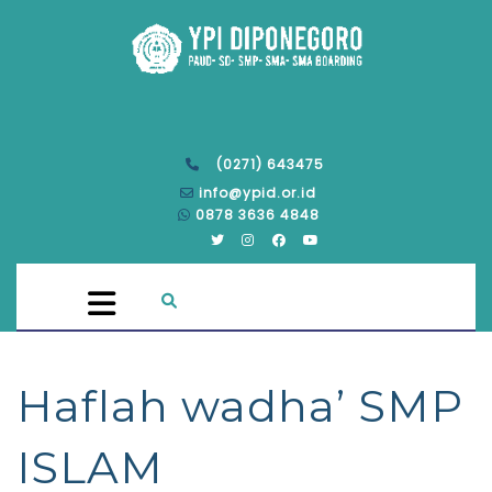
(0271) 643475
info@ypid.or.id
0878 3636 4848
Haflah wadha’ SMP
ISLAM