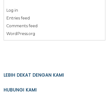
Log in
Entries feed
Comments feed
WordPress.org
LEBIH DEKAT DENGAN KAMI
YAYASAN PENDIDIKAN ISLAM DIPONEGORO SURAKARTA
HUBUNGI KAMI
Location