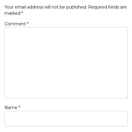
Your email address will not be published.
Required fields are
marked
*
Comment
*
Name
*