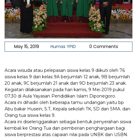
May 15, 2019
Humas YPID
0 Comments
Acara wisuda atau pelepasan siswa kelas 9 diikuti oleh 76
siswa kelas 9 dari kelas 9A berjumlah 12 anak, 9B berjumlah
20 anak, 9C berjumlah 21 anak dan 9D berjumlah 23 anak.
Kegiatan dilaksanakan pada hari kamis, 9 Mei 2019 pukul
07.30 di Aula Yayasan Pendidikan Islam Diponegoro.
Acara ini dihadiri oleh beberapa tamu undangan yaitu bp
Abu bakar Husein, S.T, Kepala sekolah TK, SD dan SMA. dan
Orang tua siswa kelas 9.
Acara ini diselenggarakan sebagai bentuk penyerahan siswa
kembali ke Orang Tua dan pemberian penghargaan bagi
siswa berprestasi atas capaian nilai pada UNBK dan USBN.