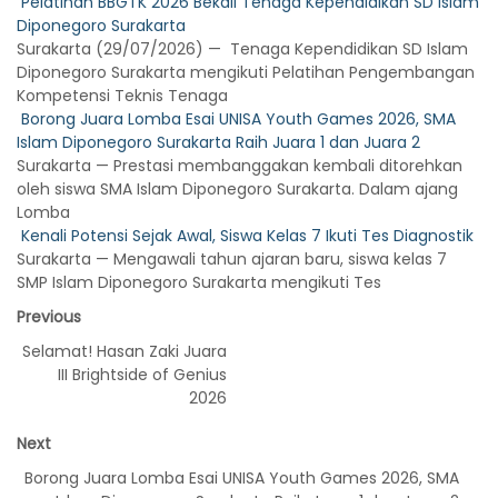
Pelatihan BBGTK 2026 Bekali Tenaga Kependidikan SD Islam
Diponegoro Surakarta
Surakarta (29/07/2026) — Tenaga Kependidikan SD Islam
Diponegoro Surakarta mengikuti Pelatihan Pengembangan
Kompetensi Teknis Tenaga
Borong Juara Lomba Esai UNISA Youth Games 2026, SMA
Islam Diponegoro Surakarta Raih Juara 1 dan Juara 2
Surakarta — Prestasi membanggakan kembali ditorehkan
oleh siswa SMA Islam Diponegoro Surakarta. Dalam ajang
Lomba
Kenali Potensi Sejak Awal, Siswa Kelas 7 Ikuti Tes Diagnostik
Surakarta — Mengawali tahun ajaran baru, siswa kelas 7
SMP Islam Diponegoro Surakarta mengikuti Tes
Previous
Selamat! Hasan Zaki Juara
III Brightside of Genius
2026
Next
Borong Juara Lomba Esai UNISA Youth Games 2026, SMA