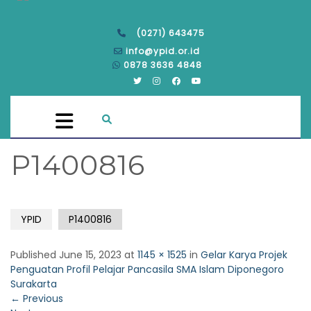
(0271) 643475
info@ypid.or.id
0878 3636 4848
P1400816
YPID
P1400816
Published
June 15, 2023
at
1145 × 1525
in
Gelar Karya Projek
Penguatan Profil Pelajar Pancasila SMA Islam Diponegoro
Surakarta
←
Previous