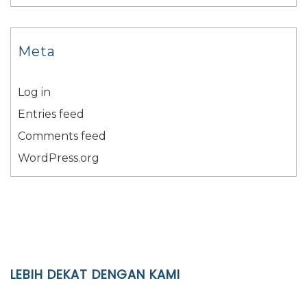
Meta
Log in
Entries feed
Comments feed
WordPress.org
LEBIH DEKAT DENGAN KAMI
YAYASAN PENDIDIKAN ISLAM DIPONEGORO SURAKARTA