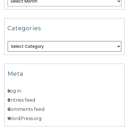
Categories
Meta
Log in
Entries feed
Comments feed
WordPress.org