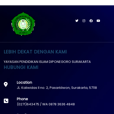
LEBIH DEKAT DENGAN KAMI
YAYASAN PENDIDIKAN ISLAM DIPONEGORO SURAKARTA
HUBUNGI KAMI
Location
JL. Kaliwidas II no. 2, Pasarkliwon, Surakarta, 57118
Phone
(0271)643475 / WA 0878 3636 4848