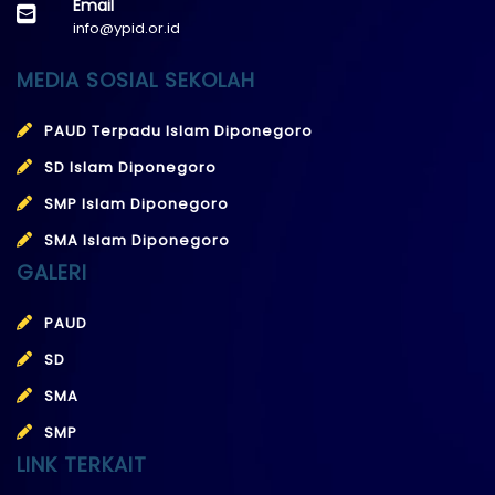
Email
info@ypid.or.id
MEDIA SOSIAL SEKOLAH
PAUD Terpadu Islam Diponegoro
SD Islam Diponegoro
SMP Islam Diponegoro
SMA Islam Diponegoro
GALERI
PAUD
SD
SMA
SMP
LINK TERKAIT