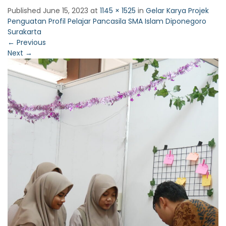
Published
June 15, 2023
at
1145 × 1525
in
Gelar Karya Projek
Penguatan Profil Pelajar Pancasila SMA Islam Diponegoro
Surakarta
←
Previous
Next
→