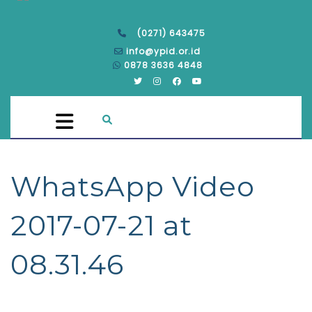
(0271) 643475
info@ypid.or.id
0878 3636 4848
WhatsApp Video
2017-07-21 at
08.31.46