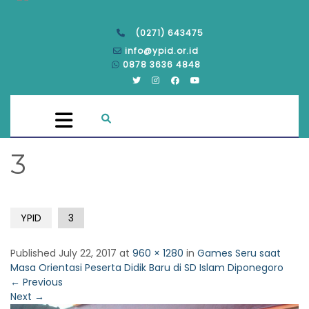
(0271) 643475
info@ypid.or.id
0878 3636 4848
3
YPID
3
Published
July 22, 2017
at
960 × 1280
in
Games Seru saat
Masa Orientasi Peserta Didik Baru di SD Islam Diponegoro
←
Previous
Next
→