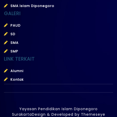
SMA Islam Diponegoro
GALERI
PAUD
SD
SMA
SMP
LINK TERKAIT
Alumni
Kontak
Yayasan Pendidikan Islam Diponegoro
Surakarta
Design & Developed by
Themeseye