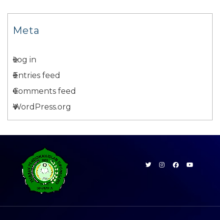
Meta
Log in
Entries feed
Comments feed
WordPress.org