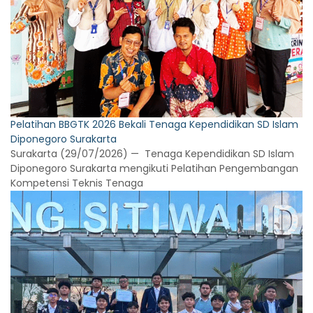
Pelatihan BBGTK 2026 Bekali Tenaga Kependidikan SD Islam
Diponegoro Surakarta
Surakarta (29/07/2026) — Tenaga Kependidikan SD Islam
Diponegoro Surakarta mengikuti Pelatihan Pengembangan
Kompetensi Teknis Tenaga