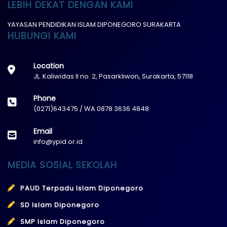
LEBIH DEKAT DENGAN KAMI
YAYASAN PENDIDIKAN ISLAM DIPONEGORO SURAKARTA
HUBUNGI KAMI
Location
JL. Kaliwidas II no. 2, Pasarkliwon, Surakarta, 57118
Phone
(0271)643475 / WA 0878 3636 4848
Email
info@ypid.or.id
MEDIA SOSIAL SEKOLAH
PAUD Terpadu Islam Diponegoro
SD Islam Diponegoro
SMP Islam Diponegoro