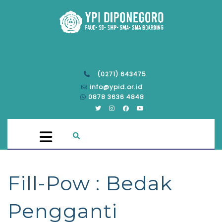
(0271) 643475
info@ypid.or.id
0878 3636 4848
Fill-Pow : Bedak
Pengganti