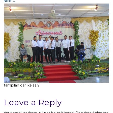
Next
→
tampilan dari kelas 9
Leave a Reply
Your email address will not be published.
Required fields are