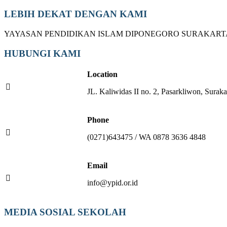
LEBIH DEKAT DENGAN KAMI
YAYASAN PENDIDIKAN ISLAM DIPONEGORO SURAKART
HUBUNGI KAMI
Location
JL. Kaliwidas II no. 2, Pasarkliwon, Suraka
Phone
(0271)643475 / WA 0878 3636 4848
Email
info@ypid.or.id
MEDIA SOSIAL SEKOLAH