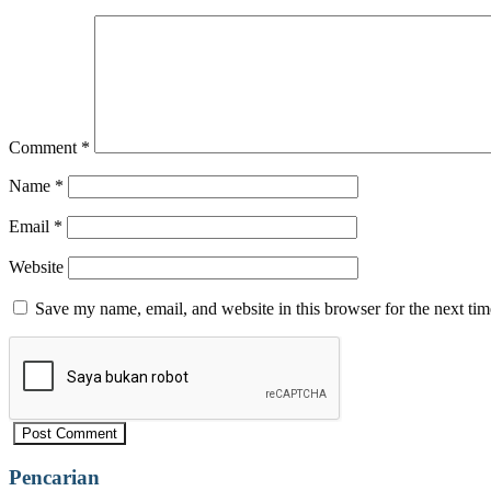
Comment
*
Name
*
Email
*
Website
Save my name, email, and website in this browser for the next ti
Pencarian