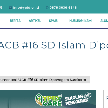
75
info@ypid.or.id
0878 3636 4848
BERITA
ARTIKEL
SPMB
HUBUNGI KAMI
ALUM
ACB #16 SD Islam Di
umentasi FACB #16 SD Islam Diponegoro Surakarta