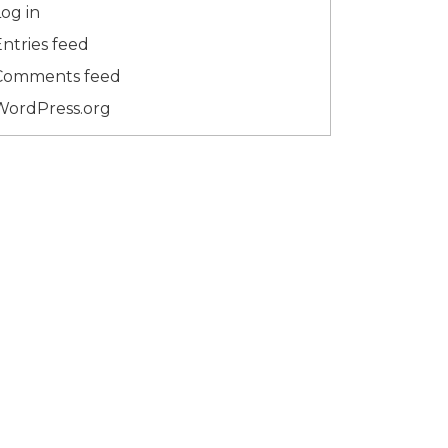
og in
Entries feed
Comments feed
WordPress.org