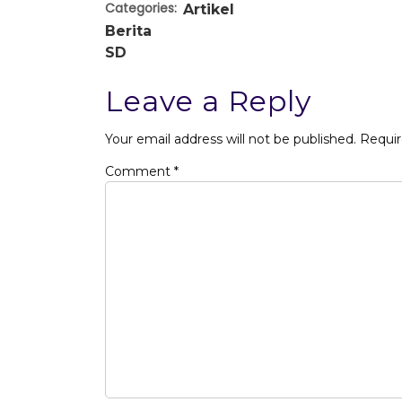
Categories:
Artikel
Berita
SD
Leave a Reply
Your email address will not be published.
Requir
Comment
*