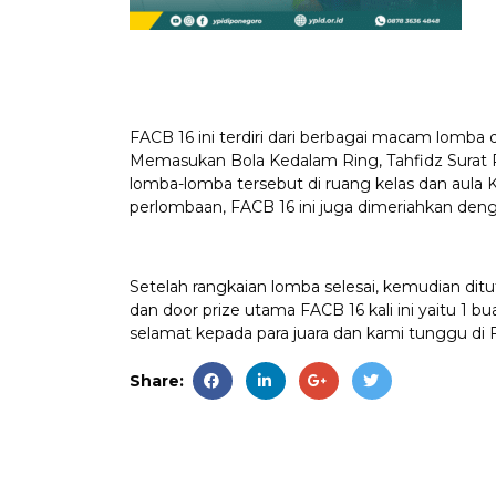
FACB 16 ini terdiri dari berbagai macam lomba d
Memasukan Bola Kedalam Ring, Tahfidz Surat P
lomba-lomba tersebut di ruang kelas dan aula
perlombaan, FACB 16 ini juga dimeriahkan deng
Setelah rangkaian lomba selesai, kemudian di
dan door prize utama FACB 16 kali ini yaitu 1 b
selamat kepada para juara dan kami tunggu di 
Share: