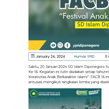
January 24, 2024
Humas YPID
0
Sabtu, 20 Januari 2024 SD Islam Diponegoro Su
Ke-16. Kegiatan ini rutin diadakan setiap tahu
Kreativitas Anak Berkarakter Islami”. FACB 16 
antusias mengikuti rangkaian lomba yang disele