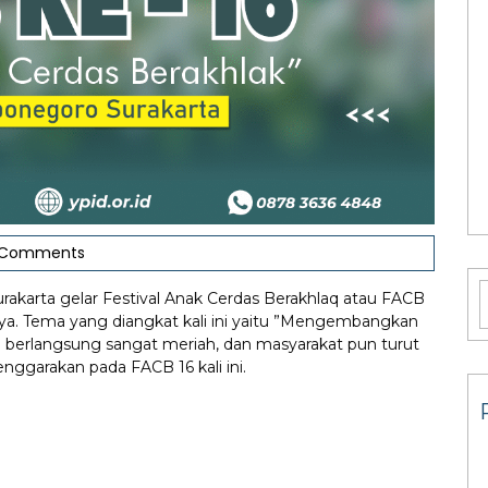
 Comments
rakarta gelar Festival Anak Cerdas Berakhlaq atau FACB
nnya. Tema yang diangkat kali ini yaitu ”Mengembangkan
ini berlangsung sangat meriah, dan masyarakat pun turut
nggarakan pada FACB 16 kali ini.