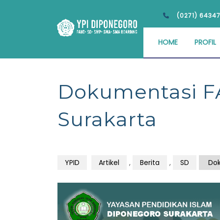
(0271) 6434
HOME
PROFIL
Dokumentasi F
Surakarta
YPID
Artikel
,
Berita
,
SD
Dok