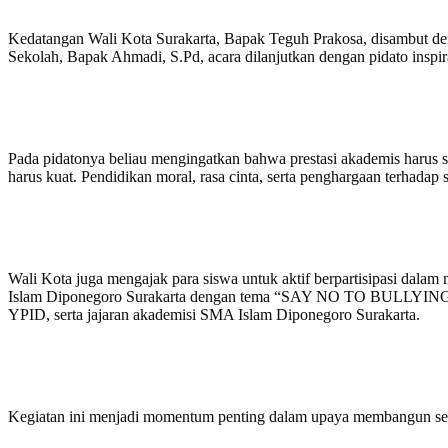
Kedatangan Wali Kota Surakarta, Bapak Teguh Prakosa, disambut de
Sekolah, Bapak Ahmadi, S.Pd, acara dilanjutkan dengan pidato inspir
Pada pidatonya beliau mengingatkan bahwa prestasi akademis harus se
harus kuat. Pendidikan moral, rasa cinta, serta penghargaan terhadap
Wali Kota juga mengajak para siswa untuk aktif berpartisipasi dala
Islam Diponegoro Surakarta dengan tema “SAY NO TO BULLYING BE
YPID, serta jajaran akademisi SMA Islam Diponegoro Surakarta.
Kegiatan ini menjadi momentum penting dalam upaya membangun sekola