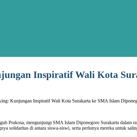
jungan Inspiratif Wali Kota Su
ing: Kunjungan Inspiratif Wali Kota Surakarta ke SMA Islam Dipone
Teguh Prakosa, mengunjungi SMA Islam Diponegoro Surakarta dalam r
a solidaritas di antara siswa-siswi, serta perlunya mereka untuk sa