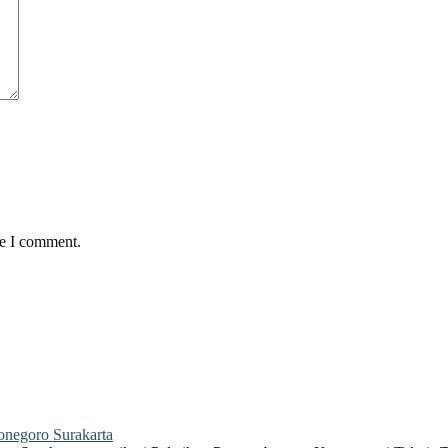
me I comment.
negoro Surakarta