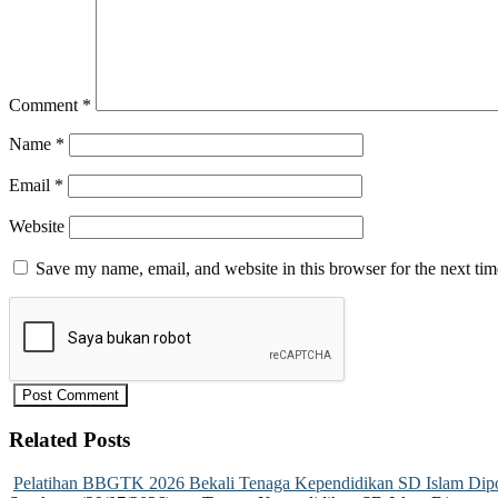
Comment
*
Name
*
Email
*
Website
Save my name, email, and website in this browser for the next ti
Related Posts
Pelatihan BBGTK 2026 Bekali Tenaga Kependidikan SD Islam Dipo