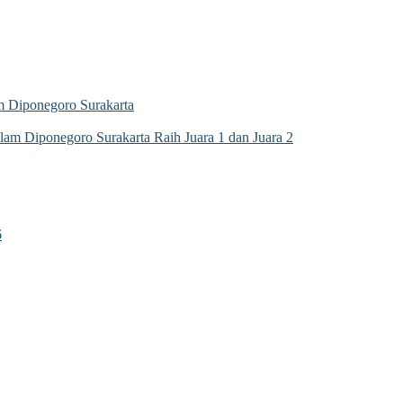
 Diponegoro Surakarta
m Diponegoro Surakarta Raih Juara 1 dan Juara 2
6