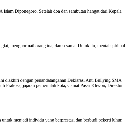
 Islam Diponegoro. Setelah doa dan sambutan hangat dari Kepala
iat, menghormati orang tua, dan sesama. Untuk itu, mental spiritual
 ini diakhiri dengan penandatanganan Deklarasi Anti Bullying SMA
akosa, jajaran pemerintah kota, Camat Pasar Kliwon, Direktur
ntuk menjadi individu yang berprestasi dan berbudi pekerti luhur.