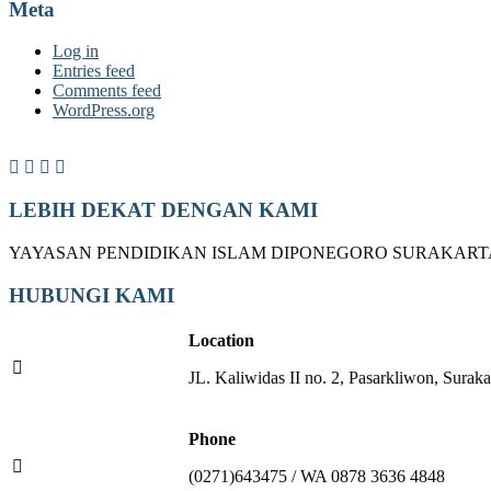
Meta
Log in
Entries feed
Comments feed
WordPress.org
LEBIH DEKAT DENGAN KAMI
YAYASAN PENDIDIKAN ISLAM DIPONEGORO SURAKART
HUBUNGI KAMI
Location
JL. Kaliwidas II no. 2, Pasarkliwon, Suraka
Phone
(0271)643475 / WA 0878 3636 4848