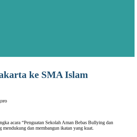
rakarta ke SMA Islam
goro
angka acara “Penguatan Sekolah Aman Bebas Bullying dan
ling mendukung dan membangun ikatan yang kuat.