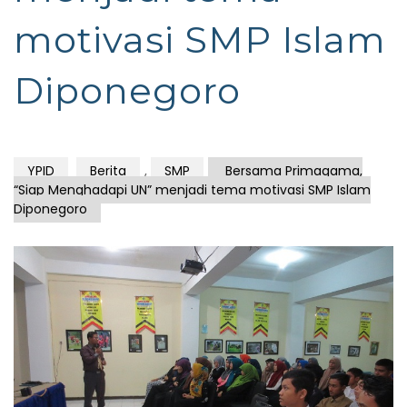
motivasi SMP Islam
Diponegoro
YPID
Berita
,
SMP
Bersama Primagama,
“Siap Menghadapi UN” menjadi tema motivasi SMP Islam
Diponegoro