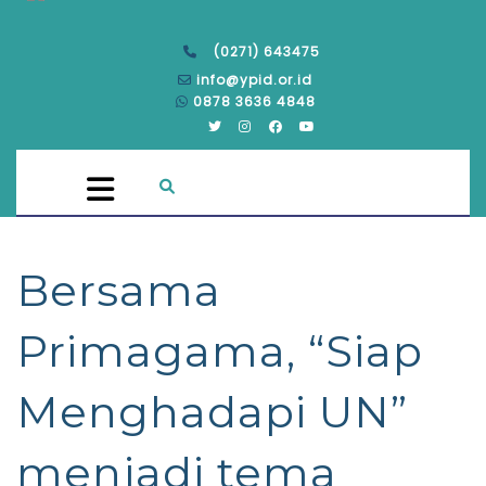
(0271) 643475
info@ypid.or.id
0878 3636 4848
Bersama
Primagama, “Siap
Menghadapi UN”
menjadi tema