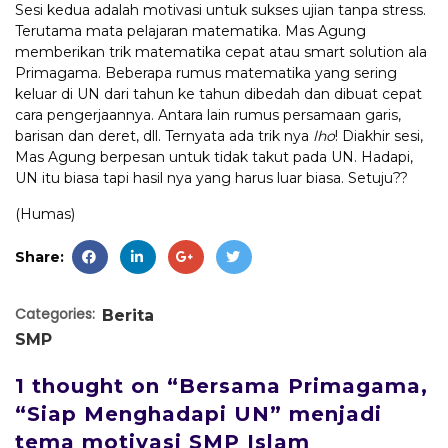
Sesi kedua adalah motivasi untuk sukses ujian tanpa stress.
Terutama mata pelajaran matematika. Mas Agung
memberikan trik matematika cepat atau smart solution ala
Primagama. Beberapa rumus matematika yang sering
keluar di UN dari tahun ke tahun dibedah dan dibuat cepat
cara pengerjaannya. Antara lain rumus persamaan garis,
barisan dan deret, dll. Ternyata ada trik nya
lho
! Diakhir sesi,
Mas Agung berpesan untuk tidak takut pada UN. Hadapi,
UN itu biasa tapi hasil nya yang harus luar biasa. Setuju??
(Humas)
Share:
Categories:
Berita
SMP
1 thought on “Bersama Primagama,
“Siap Menghadapi UN” menjadi
tema motivasi SMP Islam