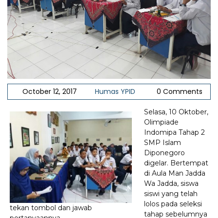
October 12, 2017
Humas YPID
0 Comments
Selasa, 10 Oktober,
Olimpiade
Indomipa Tahap 2
SMP Islam
Diponegoro
digelar. Bertempat
di Aula Man Jadda
Wa Jadda, siswa
siswi yang telah
lolos pada seleksi
tekan tombol dan jawab
tahap sebelumnya
pertanyaannya