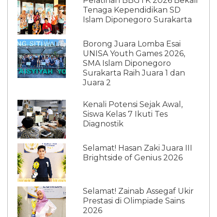
Pelatihan BBGTK 2026 Bekali
Tenaga Kependidikan SD
Islam Diponegoro Surakarta
Borong Juara Lomba Esai
UNISA Youth Games 2026,
SMA Islam Diponegoro
Surakarta Raih Juara 1 dan
Juara 2
Kenali Potensi Sejak Awal,
Siswa Kelas 7 Ikuti Tes
Diagnostik
Selamat! Hasan Zaki Juara III
Brightside of Genius 2026
Selamat! Zainab Assegaf Ukir
Prestasi di Olimpiade Sains
2026