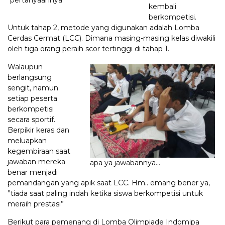
kembali
berkompetisi.
Untuk tahap 2, metode yang digunakan adalah Lomba
Cerdas Cermat (LCC). Dimana masing-masing kelas diwakili
oleh tiga orang peraih scor tertinggi di tahap 1.
Walaupun
berlangsung
sengit, namun
setiap peserta
berkompetisi
secara sportif.
Berpikir keras dan
meluapkan
kegembiraan saat
jawaban mereka
apa ya jawabannya…
benar menjadi
pemandangan yang apik saat LCC. Hm.. emang bener ya,
”tiada saat paling indah ketika siswa berkompetisi untuk
meraih prestasi”
Berikut para pemenang di Lomba Olimpiade Indomipa