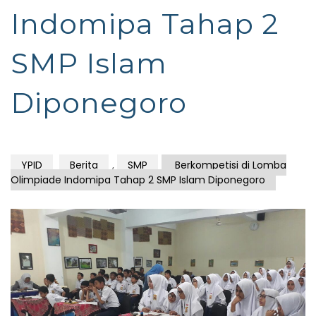
Indomipa Tahap 2
SMP Islam
Diponegoro
YPID
Berita
,
SMP
Berkompetisi di Lomba
Olimpiade Indomipa Tahap 2 SMP Islam Diponegoro