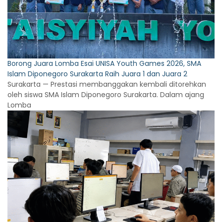
Borong Juara Lomba Esai UNISA Youth Games 2026, SMA
Islam Diponegoro Surakarta Raih Juara 1 dan Juara 2
Surakarta — Prestasi membanggakan kembali ditorehkan
oleh siswa SMA Islam Diponegoro Surakarta. Dalam ajang
Lomba