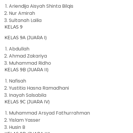
Ariendija Aisyah Shinta Bilqis
Nur Amirah
Sultanah Lailia
KELAS 9
KELAS 9A (JUARA I)
Abdullah
Ahmad Zakariya
Muhammad Ridho
KELAS 9B (JUARA II)
Nafisah
Yustitia Hasna Ramadhani
Inayah Salsabila
KELAS 9C (JUARA IV)
Muhammad Arsyad Fathurrahman
Yislam Yasser
Husin B