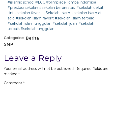
#islamic school
#LCC
#olimpiade. lomba indomipa
#prestasi sekolah
#sekolah berprestasi
#sekolah dekat
sini
#sekolah favorit
#Sekolah Islam
#sekolah islam di
solo
#sekolah islam favorit
#sekolah islam terbaik
#sekolah islam unggulan
#sekolah juara
#sekolah
terbaik
#sekolah unggulan
Categories:
Berita
SMP
Leave a Reply
Your email address will not be published.
Required fields are
marked
*
Comment
*