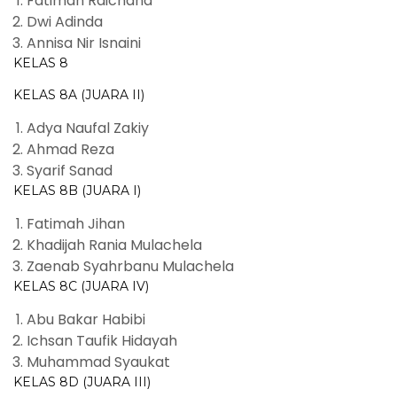
Fatimah Raichana
Dwi Adinda
Annisa Nir Isnaini
KELAS 8
KELAS 8A (JUARA II)
Adya Naufal Zakiy
Ahmad Reza
Syarif Sanad
KELAS 8B (JUARA I)
Fatimah Jihan
Khadijah Rania Mulachela
Zaenab Syahrbanu Mulachela
KELAS 8C (JUARA IV)
Abu Bakar Habibi
Ichsan Taufik Hidayah
Muhammad Syaukat
KELAS 8D (JUARA III)