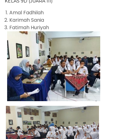
KELAS 9D (JUARA III)
Amal Fadhilah
Karimah Sania
Fatimah Huriyah