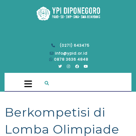
(0271) 643475
info@ypid.or.id
0878 3636 4848
Berkompetisi di
Lomba Olimpiade