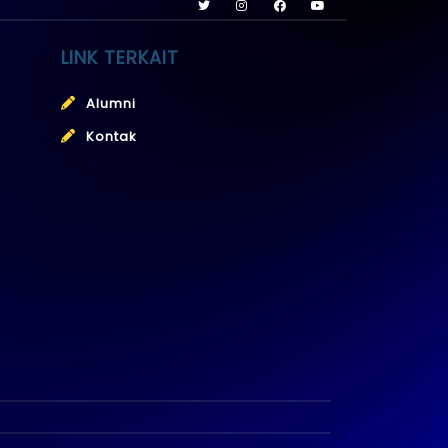
LINK TERKAIT
Alumni
Kontak