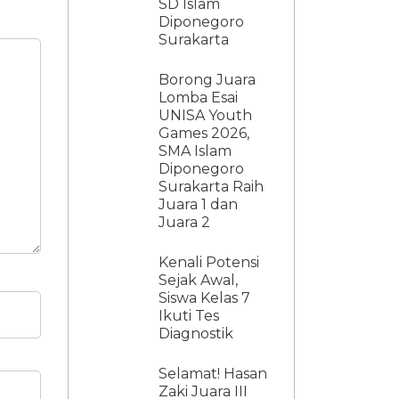
SD Islam
Diponegoro
Surakarta
Borong Juara
Lomba Esai
UNISA Youth
Games 2026,
SMA Islam
Diponegoro
Surakarta Raih
Juara 1 dan
Juara 2
Kenali Potensi
Sejak Awal,
Siswa Kelas 7
Ikuti Tes
Diagnostik
Selamat! Hasan
Zaki Juara III