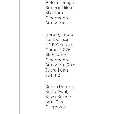
Bekali Tenaga
Kependidikan
SD Islam
Diponegoro
Surakarta
Borong Juara
Lomba Esai
UNISA Youth
Games 2026,
SMA Islam
Diponegoro
Surakarta Raih
Juara 1 dan
Juara 2
Kenali Potensi
Sejak Awal,
Siswa Kelas 7
Ikuti Tes
Diagnostik