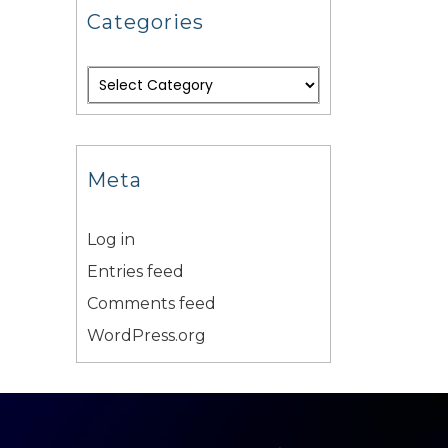
Categories
Meta
Log in
Entries feed
Comments feed
WordPress.org