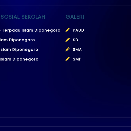
 SOSIAL SEKOLAH
GALERI
 Terpadu Islam Diponegoro
PAUD
slam Diponegoro
SD
Islam Diponegoro
SMA
Islam Diponegoro
SMP