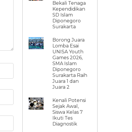
Bekali Tenaga
Kependidikan
SD Islam
Diponegoro
Surakarta
Borong Juara
Lomba Esai
UNISA Youth
Games 2026,
SMA Islam
Diponegoro
Surakarta Raih
Juara 1 dan
Juara 2
Kenali Potensi
Sejak Awal,
Siswa Kelas 7
Ikuti Tes
Diagnostik