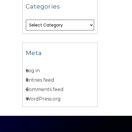
Categories
Meta
Log in
Entries feed
Comments feed
WordPress.org