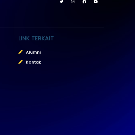
LINK TERKAIT
Alumni
Kontak