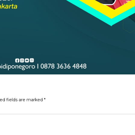
ed fields are marked
*