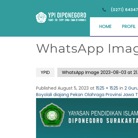
(0271) 6434
HOME
PROFIL
WhatsApp Image 
YPID
WhatsApp Image 2023-08-03 at 21.1
Published
August 5, 2023
at
1525 × 1525
in
2 Guru
Boyolali diajang Pekan Olahraga Provinsi Jawa