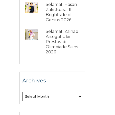
Selamat! Hasan
Zaki Juara III
Brightside of
Genius 2026
Selamat! Zainab
Assegaf Ukir
Prestasi di
Olimpiade Sains
2026
Archives