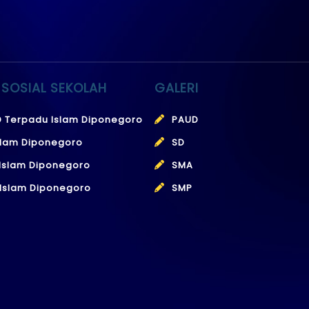
 SOSIAL SEKOLAH
GALERI
 Terpadu Islam Diponegoro
PAUD
slam Diponegoro
SD
Islam Diponegoro
SMA
Islam Diponegoro
SMP