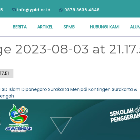
75
info@ypid.or.id
0878 3636 4848
BERITA
ARTIKEL
SPMB
HUBUNGI KAMI
ALUM
2023-08-03 at 21.17.
7.51
 SD Islam Diponegoro Surakarta Menjadi Kontingen Surakarta &
 Tengah