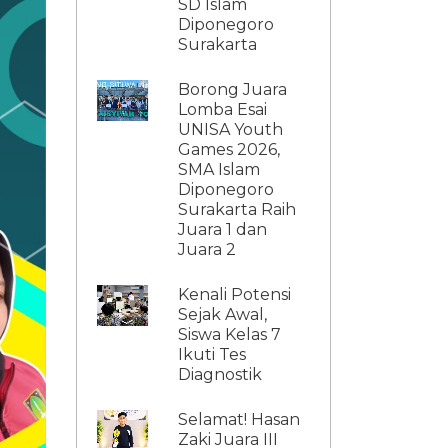
SD Islam
Diponegoro
Surakarta
Borong Juara
Lomba Esai
UNISA Youth
Games 2026,
SMA Islam
Diponegoro
Surakarta Raih
Juara 1 dan
Juara 2
Kenali Potensi
Sejak Awal,
Siswa Kelas 7
Ikuti Tes
Diagnostik
Selamat! Hasan
Zaki Juara III