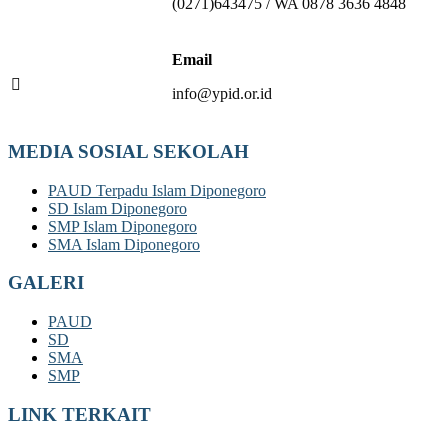
(0271)643475 / WA 0878 3636 4848
Email
info@ypid.or.id
MEDIA SOSIAL SEKOLAH
PAUD Terpadu Islam Diponegoro
SD Islam Diponegoro
SMP Islam Diponegoro
SMA Islam Diponegoro
GALERI
PAUD
SD
SMA
SMP
LINK TERKAIT