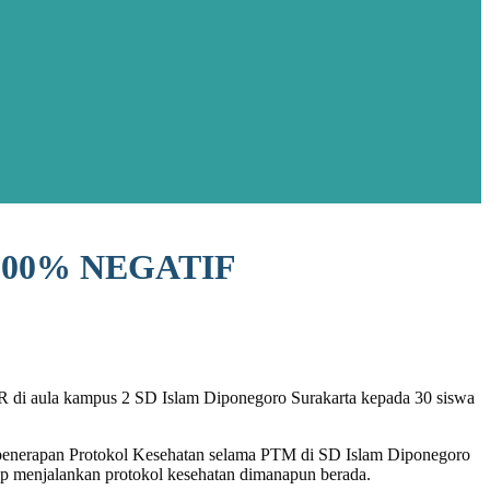
100% NEGATIF
CR di aula kampus 2 SD Islam Diponegoro Surakarta kepada 30 siswa
ya penerapan Protokol Kesehatan selama PTM di SD Islam Diponegoro
etap menjalankan protokol kesehatan dimanapun berada
.