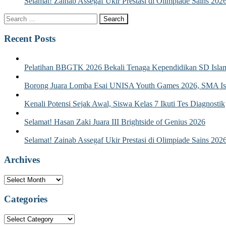
Selamat! Zainab Assegaf Ukir Prestasi di Olimpiade Sains 202
Recent Posts
Pelatihan BBGTK 2026 Bekali Tenaga Kependidikan SD Islam
Borong Juara Lomba Esai UNISA Youth Games 2026, SMA Isla
Kenali Potensi Sejak Awal, Siswa Kelas 7 Ikuti Tes Diagnostik
Selamat! Hasan Zaki Juara III Brightside of Genius 2026
Selamat! Zainab Assegaf Ukir Prestasi di Olimpiade Sains 202
Archives
Archives
Categories
Categories