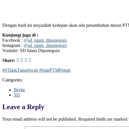
Dengan hasil ini insyaallah kedepan akan ada penambahan durasi PTM
Kunjungi juga di :
Facebook :
@sd_islam_diponegoro
Instagram :
@sd_islam_diponegoro
Youtube: SD Islam Diponegoro
Share:
##TidakTakutSwab #SiapPTMPenuh
Categories:
Berita
SD
Leave a Reply
Your email address will not be published.
Required fields are marked