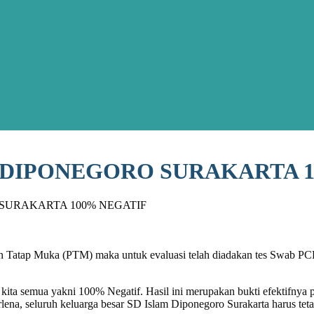
M DIPONEGORO SURAKARTA 
 SURAKARTA 100% NEGATIF
ran Tatap Muka (PTM) maka untuk evaluasi telah diadakan tes Swab P
n kita semua yakni 100% Negatif. Hasil ini merupakan bukti efektifn
erlena, seluruh keluarga besar SD Islam Diponegoro Surakarta harus t