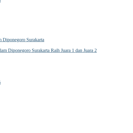
6
 Diponegoro Surakarta
m Diponegoro Surakarta Raih Juara 1 dan Juara 2
6