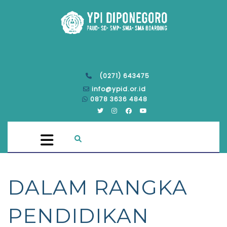
(0271) 643475
info@ypid.or.id
0878 3636 4848
DALAM RANGKA
PENDIDIKAN