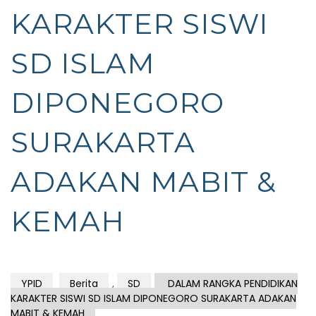
KARAKTER SISWI
SD ISLAM
DIPONEGORO
SURAKARTA
ADAKAN MABIT &
KEMAH
YPID
Berita
,
SD
DALAM RANGKA PENDIDIKAN
KARAKTER SISWI SD ISLAM DIPONEGORO SURAKARTA ADAKAN
MABIT & KEMAH