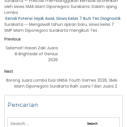
Surakarta — Prestasi membanggakan kembali ditorehkan
oleh siswa SMA Islam Diponegoro Surakarta. Dalam ajang
Lomba
Kenali Potensi Sejak Awal, Siswa Kelas 7 Ikuti Tes Diagnostik
Surakarta — Mengawali tahun ajaran baru, siswa kelas 7
SMP Islam Diponegoro Surakarta mengikuti Tes
Previous
Selamat! Hasan Zaki Juara
III Brightside of Genius
2026
Next
Borong Juara Lomba Esai UNISA Youth Games 2026, SMA
Islam Diponegoro Surakarta Raih Juara 1 dan Juara 2
Pencarian