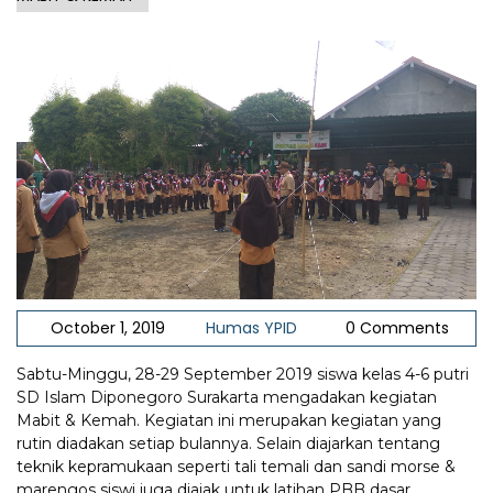
October 1, 2019
Humas YPID
0 Comments
Sabtu-Minggu, 28-29 September 2019 siswa kelas 4-6 putri
SD Islam Diponegoro Surakarta mengadakan kegiatan
Mabit & Kemah. Kegiatan ini merupakan kegiatan yang
rutin diadakan setiap bulannya. Selain diajarkan tentang
teknik kepramukaan seperti tali temali dan sandi morse &
marengos siswi juga diajak untuk latihan PBB dasar.