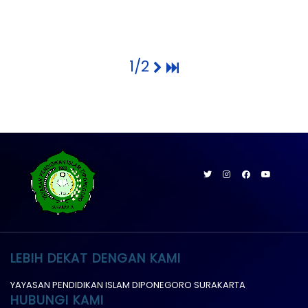
1/2
LEBIH DEKAT DENGAN KAMI
YAYASAN PENDIDIKAN ISLAM DIPONEGORO SURAKARTA
HUBUNGI KAMI