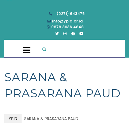
(0271) 643475
info@ypid.or.id
0878 3636 4848
SARANA &
PRASARANA PAUD
YPID
SARANA & PRASARANA PAUD