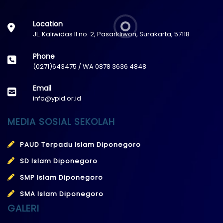
Location
JL. Kaliwidas II no. 2, Pasarkliwon, Surakarta, 57118
Phone
(0271)643475 / WA 0878 3636 4848
Email
info@ypid.or.id
MEDIA SOSIAL SEKOLAH
PAUD Terpadu Islam Diponegoro
SD Islam Diponegoro
SMP Islam Diponegoro
SMA Islam Diponegoro
GALERI