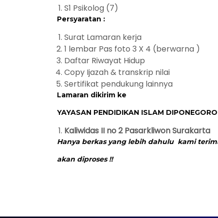
S1 Psikolog (7)
Persyaratan :
Surat Lamaran kerja
1 lembar Pas foto 3 X 4 (berwarna )
Daftar Riwayat Hidup
Copy Ijazah & transkrip nilai
Sertifikat pendukung lainnya
Lamaran dikirim ke
YAYASAN PENDIDIKAN ISLAM DIPONEGOR
Kaliwidas II no 2 Pasarkliwon Surakarta
Hanya berkas yang lebih dahulu kami terim
akan diproses !!