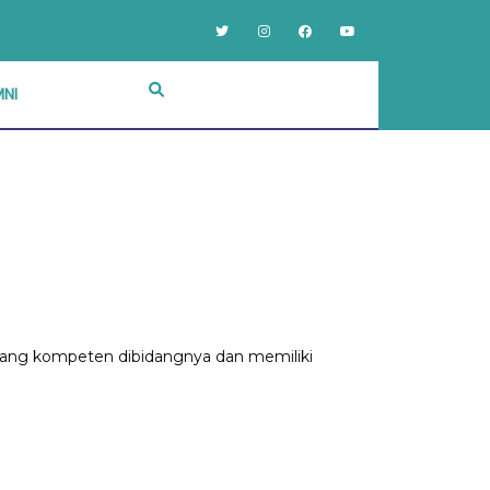
NI
 yang kompeten dibidangnya dan memiliki