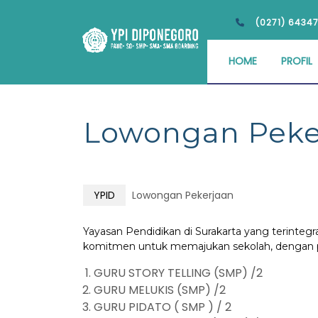
(0271) 6434
HOME
PROFIL
Lowongan Peke
YPID
Lowongan Pekerjaan
Yayasan Pendidikan di Surakarta yang terinte
komitmen untuk memajukan sekolah, dengan pos
GURU STORY TELLING (SMP) /2
GURU MELUKIS (SMP) /2
GURU PIDATO ( SMP ) / 2