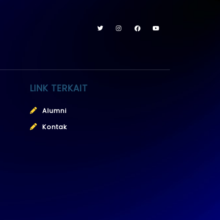
LINK TERKAIT
Alumni
Kontak