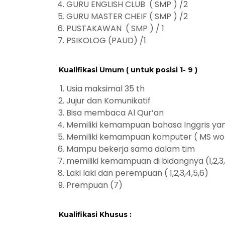
GURU ENGLISH CLUB ( SMP ) /2
GURU MASTER CHEIF ( SMP ) /2
PUSTAKAWAN ( SMP ) / 1
PSIKOLOG (PAUD) /1
Kualifikasi Umum ( untuk posisi 1- 9 )
Usia maksimal 35 th
Jujur dan Komunikatif
Bisa membaca Al Qur’an
Memiliki kemampuan bahasa Inggris yan
Memiliki kemampuan komputer ( MS word
Mampu bekerja sama dalam tim
memiliki kemampuan di bidangnya (1,2,3,
Laki laki dan perempuan ( 1,2,3,4,5,6)
Prempuan (7)
Kualifikasi Khusus :