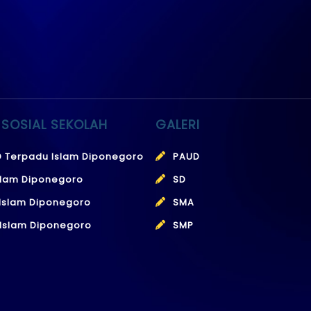
 SOSIAL SEKOLAH
GALERI
 Terpadu Islam Diponegoro
PAUD
slam Diponegoro
SD
Islam Diponegoro
SMA
Islam Diponegoro
SMP