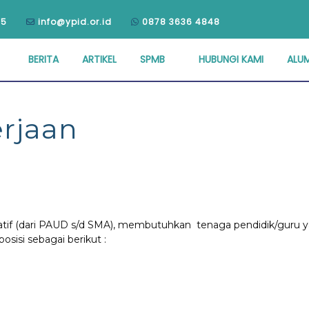
75
info@ypid.or.id
0878 3636 4848
BERITA
ARTIKEL
SPMB
HUBUNGI KAMI
ALUM
rjaan
gratif (dari PAUD s/d SMA), membutuhkan tenaga pendidik/guru
isi sebagai berikut :